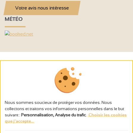
Votre avis nous intéresse
MÉTÉO
Nous sommes soucieux de protéger vos données. Nous
collectons et traitons vos informations personnelles dans le but
suivant :
Personnalisation, Analyse du trafic
.
Choisir les cookies
que j'accepte...
L’abus d’alcool est dangereux pour la santé, à consommer avec
modération.