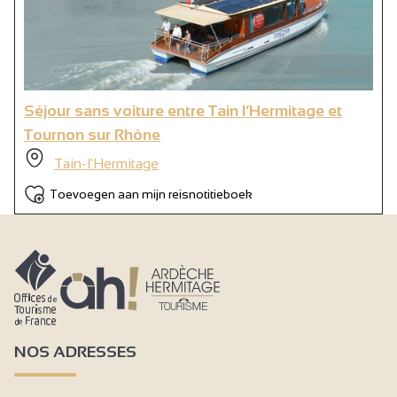
Séjour sans voiture entre Tain l’Hermitage et
Tournon sur Rhône
Tain-l'Hermitage
Toevoegen aan mijn reisnotitieboek
NOS ADRESSES