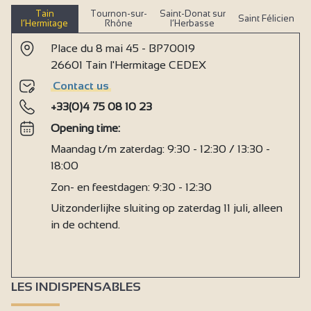
Tain
Tournon-sur-
Saint-Donat sur
Saint Félicien
l’Hermitage
Rhône
l’Herbasse
Place du 8 mai 45 - BP70019
26601 Tain l'Hermitage CEDEX
Contact us
+33(0)4 75 08 10 23
Opening time:
Maandag t/m zaterdag: 9:30 - 12:30 / 13:30 -
18:00
Zon- en feestdagen: 9:30 - 12:30
Uitzonderlijke sluiting op zaterdag 11 juli, alleen
in de ochtend.
LES INDISPENSABLES