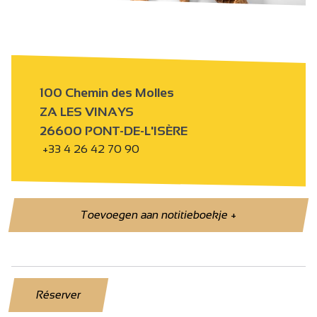
100 Chemin des Molles
ZA LES VINAYS
26600 PONT-DE-L'ISÈRE
+33 4 26 42 70 90
Toevoegen aan notitieboekje
+
Réserver