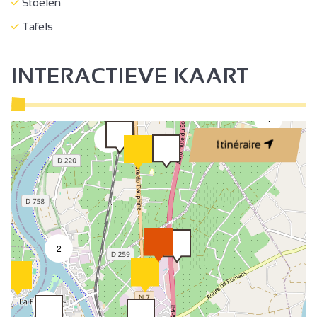
Stoelen
Tafels
INTERACTIEVE KAART
4
2
Itinéraire
2
9