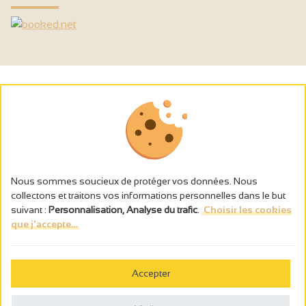
Nous sommes soucieux de protéger vos données. Nous
collectons et traitons vos informations personnelles dans le but
suivant :
Personnalisation, Analyse du trafic
.
Choisir les cookies
que j'accepte...
L’abus d’alcool est dangereux pour la santé, à consommer avec
modération.
Accepter
Gestion des cookies
Wettelijke vermeldingen