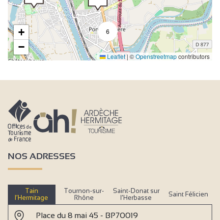
+
6
−
Leaflet
|
©
Openstreetmap
contributors
NOS ADRESSES
Tain
Tournon-sur-
Saint-Donat sur
Saint Félicien
l’Hermitage
Rhône
l’Herbasse
Place du 8 mai 45 - BP70019