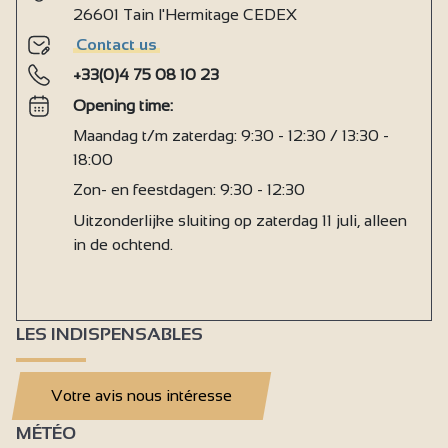
26601 Tain l'Hermitage CEDEX
Contact us
+33(0)4 75 08 10 23
Opening time:
Maandag t/m zaterdag: 9:30 - 12:30 / 13:30 -
18:00
Zon- en feestdagen: 9:30 - 12:30
Uitzonderlijke sluiting op zaterdag 11 juli, alleen
in de ochtend.
LES INDISPENSABLES
Votre avis nous intéresse
MÉTÉO