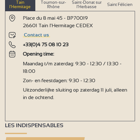
Tain
Tournon-sur-
Saint-Donat sur
Saint Félicien
l’Hermitage
Rhône
l’Herbasse
Place du 8 mai 45 - BP70019
26601 Tain l'Hermitage CEDEX
Contact us
+33(0)4 75 08 10 23
Opening time:
Maandag t/m zaterdag: 9:30 - 12:30 / 13:30 -
18:00
Zon- en feestdagen: 9:30 - 12:30
Uitzonderlijke sluiting op zaterdag 11 juli, alleen
in de ochtend.
LES INDISPENSABLES