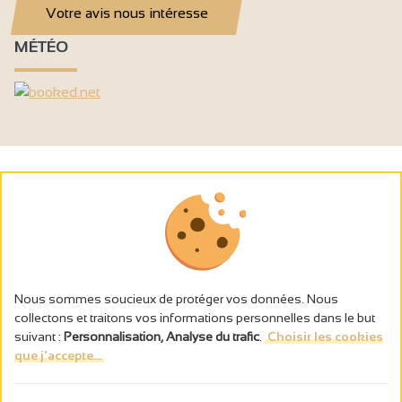
Votre avis nous intéresse
MÉTÉO
Nous sommes soucieux de protéger vos données. Nous
collectons et traitons vos informations personnelles dans le but
suivant :
Personnalisation, Analyse du trafic
.
Choisir les cookies
que j'accepte...
L’abus d’alcool est dangereux pour la santé, à consommer avec
modération.