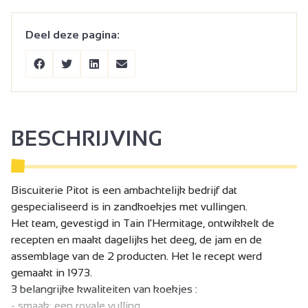
Deel deze pagina:
BESCHRIJVING
Biscuiterie Pitot is een ambachtelijk bedrijf dat
gespecialiseerd is in zandkoekjes met vullingen.
Het team, gevestigd in Tain l'Hermitage, ontwikkelt de
recepten en maakt dagelijks het deeg, de jam en de
assemblage van de 2 producten. Het 1e recept werd
gemaakt in 1973.
3 belangrijke kwaliteiten van koekjes :
- smaak: een royale vulling,