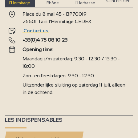
Saint Félicien
l’Hermitage
Rhône
l’Herbasse
Place du 8 mai 45 - BP70019
26601 Tain l'Hermitage CEDEX
Contact us
+33(0)4 75 08 10 23
Opening time:
Maandag t/m zaterdag: 9:30 - 12:30 / 13:30 -
18:00
Zon- en feestdagen: 9:30 - 12:30
Uitzonderlijke sluiting op zaterdag 11 juli, alleen
in de ochtend.
LES INDISPENSABLES