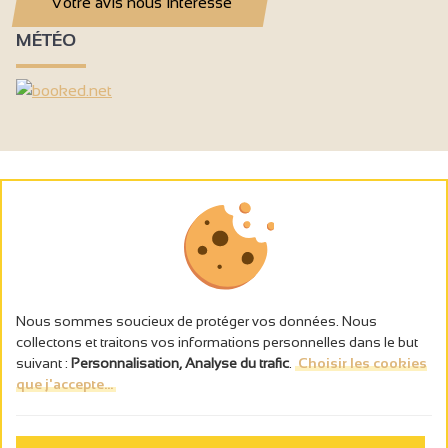
Votre avis nous intéresse
MÉTÉO
Nous sommes soucieux de protéger vos données. Nous
collectons et traitons vos informations personnelles dans le but
suivant :
Personnalisation, Analyse du trafic
.
Choisir les cookies
que j'accepte...
L’abus d’alcool est dangereux pour la santé, à consommer avec
modération.