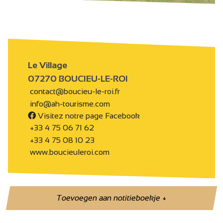
Le Village
07270 BOUCIEU-LE-ROI
contact@boucieu-le-roi.fr
info@ah-tourisme.com
Visitez notre page Facebook
+33 4 75 06 71 62
+33 4 75 08 10 23
www.boucieuleroi.com
Toevoegen aan notitieboekje
+