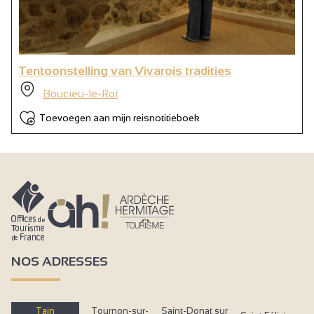
Tentoonstelling van Vivarois tradities
Boucieu-le-Roi
Toevoegen aan mijn reisnotitieboek
NOS ADRESSES
Tain
Tournon-sur-
Saint-Donat sur