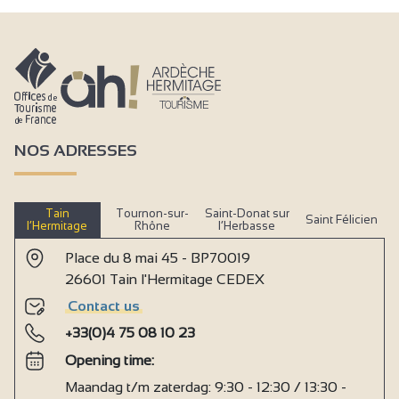
NOS ADRESSES
Tain
Tournon-sur-
Saint-Donat sur
Saint Félicien
l’Hermitage
Rhône
l’Herbasse
Place du 8 mai 45 - BP70019
26601 Tain l'Hermitage CEDEX
Contact us
+33(0)4 75 08 10 23
Opening time:
Maandag t/m zaterdag: 9:30 - 12:30 / 13:30 -