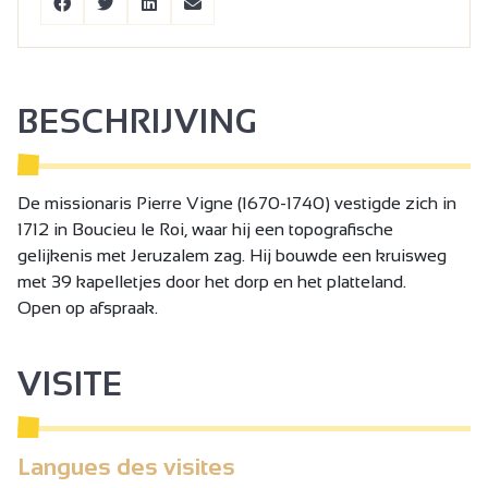
BESCHRIJVING
De missionaris Pierre Vigne (1670-1740) vestigde zich in
1712 in Boucieu le Roi, waar hij een topografische
gelijkenis met Jeruzalem zag. Hij bouwde een kruisweg
met 39 kapelletjes door het dorp en het platteland.
Open op afspraak.
VISITE
Langues des visites