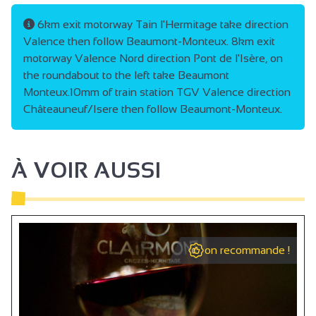
6km exit motorway Tain l'Hermitage take direction
Valence then follow Beaumont-Monteux. 8km exit
motorway Valence Nord direction Pont de l'Isère, on
the roundabout to the left take Beaumont
Monteux.10mm of train station TGV Valence direction
Châteauneuf/Isere then follow Beaumont-Monteux.
À VOIR AUSSI
on recommande !