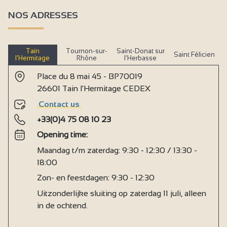
NOS ADRESSES
Tain
Tournon-sur-
Saint-Donat sur
Saint Félicien
l’Hermitage
Rhône
l’Herbasse
Place du 8 mai 45 - BP70019
26601 Tain l'Hermitage CEDEX
Contact us
+33(0)4 75 08 10 23
Opening time:
Maandag t/m zaterdag: 9:30 - 12:30 / 13:30 -
18:00
Zon- en feestdagen: 9:30 - 12:30
Uitzonderlijke sluiting op zaterdag 11 juli, alleen
in de ochtend.