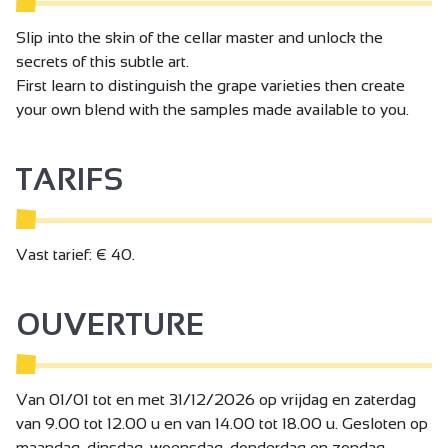
Slip into the skin of the cellar master and unlock the
secrets of this subtle art.
First learn to distinguish the grape varieties then create
your own blend with the samples made available to you.
TARIFS
Vast tarief: € 40.
OUVERTURE
Van 01/01 tot en met 31/12/2026 op vrijdag en zaterdag
van 9.00 tot 12.00 u en van 14.00 tot 18.00 u. Gesloten op
maandag, dinsdag, woensdag, donderdag en zondag.