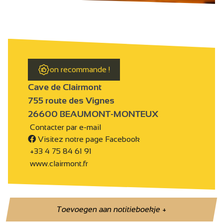
on recommande !
Cave de Clairmont
755 route des Vignes
26600 BEAUMONT-MONTEUX
Contacter par e-mail
Visitez notre page Facebook
+33 4 75 84 61 91
www.clairmont.fr
Toevoegen aan notitieboekje
+