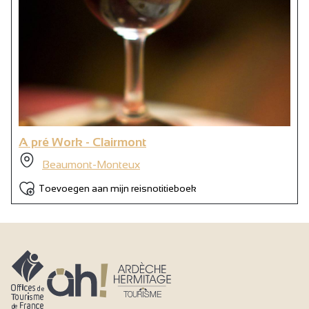
A pré Work - Clairmont
Beaumont-Monteux
Toevoegen aan mijn reisnotitieboek