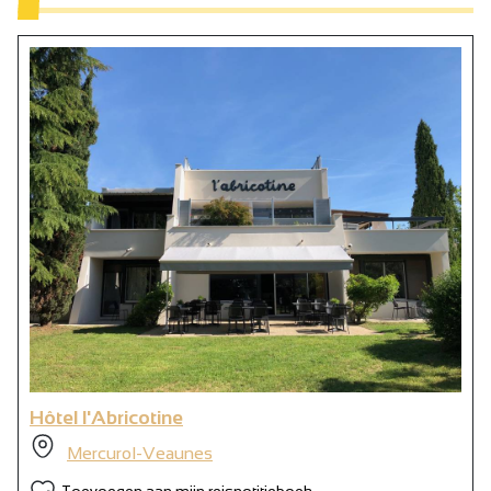
Hôtel l'Abricotine
Mercurol-Veaunes