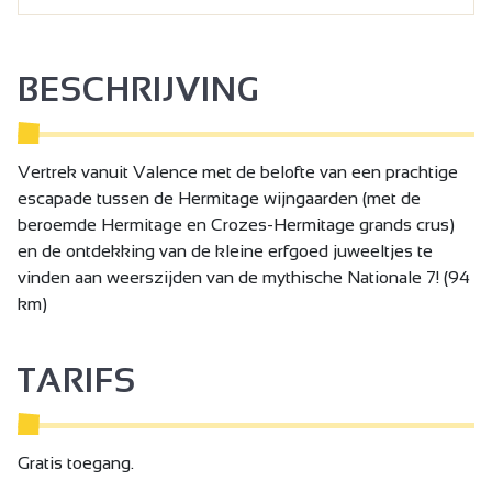
BESCHRIJVING
Vertrek vanuit Valence met de belofte van een prachtige
escapade tussen de Hermitage wijngaarden (met de
beroemde Hermitage en Crozes-Hermitage grands crus)
en de ontdekking van de kleine erfgoed juweeltjes te
vinden aan weerszijden van de mythische Nationale 7! (94
km)
TARIFS
Gratis toegang.