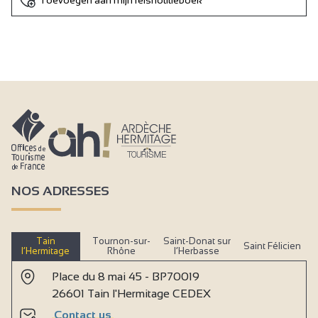
Toevoegen aan mijn reisnotitieboek
NOS ADRESSES
Tain
Tournon-sur-
Saint-Donat sur
Saint Félicien
l’Hermitage
Rhône
l’Herbasse
Place du 8 mai 45 - BP70019
26601 Tain l'Hermitage CEDEX
Contact us