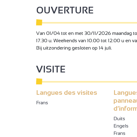
OUVERTURE
Van 01/04 tot en met 30/11/2026 maandag tot e
17.30 u. Weekends van 10.00 tot 12.00 u en van
Bij uitzondering gesloten op 14 juli.
VISITE
Langues des visites
Langue
pannea
Frans
d’infor
Duits
Engels
Frans