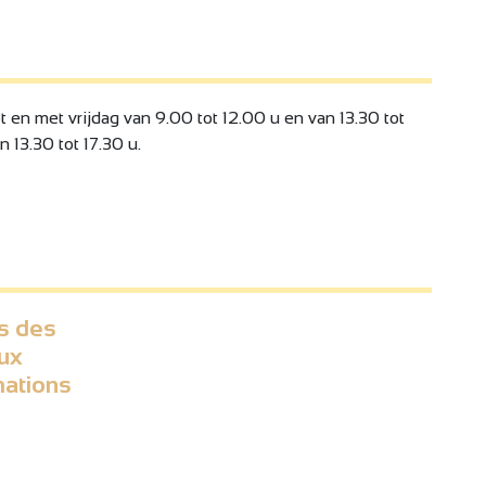
n met vrijdag van 9.00 tot 12.00 u en van 13.30 tot
 13.30 tot 17.30 u.
s des
ux
mations