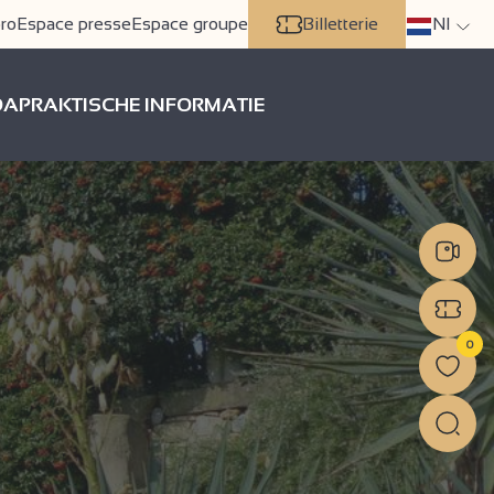
ro
Espace presse
Espace groupe
Billetterie
Nl
DA
PRAKTISCHE INFORMATIE
0