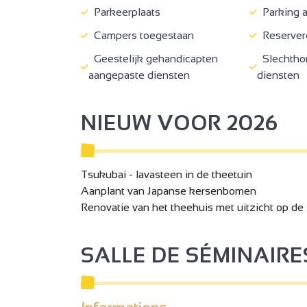
Parkeerplaats
Parking 
Campers toegestaan
Reservere
Geestelijk gehandicapten
Slechtho
aangepaste diensten
diensten
NIEUW VOOR 2026
Tsukubai - lavasteen in de theetuin
Aanplant van Japanse kersenbomen
Renovatie van het theehuis met uitzicht op de 
3
SALLE DE SÉMINAIRE
2