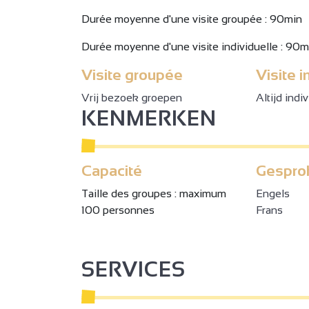
Durée moyenne d'une visite groupée : 90min
Durée moyenne d'une visite individuelle : 90m
Visite groupée
Visite i
Vrij bezoek groepen
Altijd indi
KENMERKEN
Capacité
Gespro
Taille des groupes : maximum
Engels
100 personnes
Frans
SERVICES