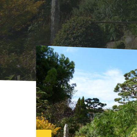
s externe.