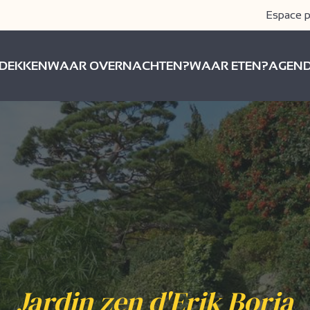
Espace p
DEKKEN
WAAR OVERNACHTEN?
WAAR ETEN?
AGEN
Jardin zen d'Erik Borja