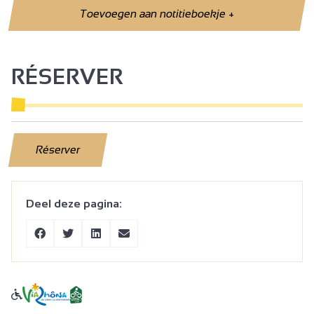
Toevoegen aan notitieboekje
+
RÉSERVER
Réserver
Deel deze pagina: