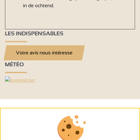
in de ochtend.
LES INDISPENSABLES
Votre avis nous intéresse
MÉTÉO