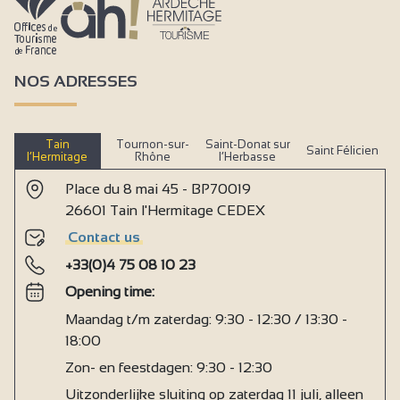
NOS ADRESSES
Tain
Tournon-sur-
Saint-Donat sur
Saint Félicien
l’Hermitage
Rhône
l’Herbasse
Place du 8 mai 45 - BP70019
26601 Tain l'Hermitage CEDEX
Contact us
+33(0)4 75 08 10 23
Opening time:
Maandag t/m zaterdag: 9:30 - 12:30 / 13:30 -
18:00
Zon- en feestdagen: 9:30 - 12:30
Uitzonderlijke sluiting op zaterdag 11 juli, alleen