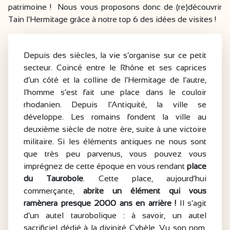
patrimoine ! Nous vous proposons donc de (re)découvrir
Tain l’Hermitage grâce à notre top 6 des idées de visites !
Depuis des siècles, la vie s’organise sur ce petit
secteur. Coincé entre le Rhône et ses caprices
d’un côté et la colline de l’Hermitage de l’autre,
l’homme s’est fait une place dans le couloir
rhodanien. Depuis l’Antiquité, la ville se
développe. Les romains fondent la ville au
deuxième siècle de notre ère, suite à une victoire
militaire. Si les éléments antiques ne nous sont
que très peu parvenus, vous pouvez vous
imprégnez de cette époque en vous rendant
place
du Taurobole
. Cette place, aujourd’hui
commerçante,
abrite un élément qui vous
ramènera presque 2000 ans en arrière !
Il s’agit
d’un autel taurobolique : à savoir, un autel
sacrificiel dédié à la divinité Cybèle. Vu son nom,