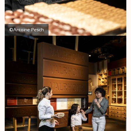
©Antoine Pesch