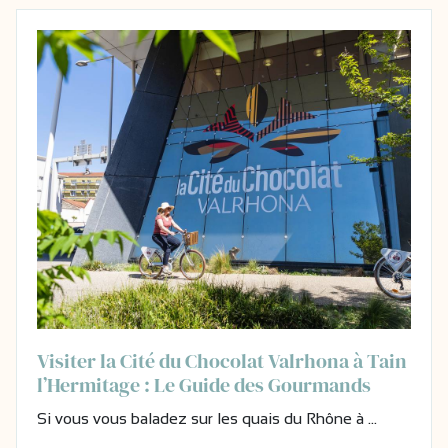
Visiter la Cité du Chocolat Valrhona à Tain
l’Hermitage : Le Guide des Gourmands
Si vous vous baladez sur les quais du Rhône à …