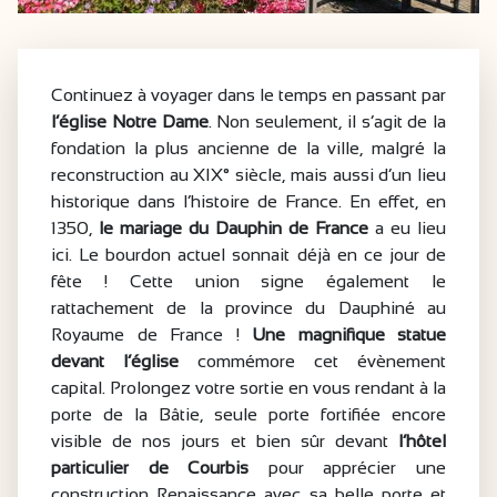
Continuez à voyager dans le temps en passant par
l’église Notre Dame
. Non seulement, il s’agit de la
fondation la plus ancienne de la ville, malgré la
reconstruction au XIX° siècle, mais aussi d’un lieu
historique dans l’histoire de France. En effet, en
1350,
le mariage du Dauphin de France
a eu lieu
ici. Le bourdon actuel sonnait déjà en ce jour de
fête ! Cette union signe également le
rattachement de la province du Dauphiné au
Royaume de France !
Une magnifique statue
devant l’église
commémore cet évènement
capital. Prolongez votre sortie en vous rendant à la
porte de la Bâtie, seule porte fortifiée encore
visible de nos jours et bien sûr devant
l’hôtel
particulier de Courbis
pour apprécier une
construction Renaissance avec sa belle porte et