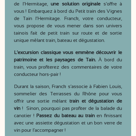
de l’Hermitage,
une solution originale
s’offre à
vous ! Embarquez à bord du Petit train des Vignes
de Tain l’Hermitage. Franck, votre conducteur,
vous propose de vous mener dans son univers
tainois fait de petit train sur route et de sortie
unique mêlant train, bateau et dégustation.
L’excursion classique vous emmène découvrir le
patrimoine et les paysages de Tain.
À bord du
train, vous profiterez des commentaires de votre
conducteur hors-pair !
Durant la saison, Franck s’associe à Fabien Louis,
sommelier des Terrasses du Rhône pour vous
offrir une sortie mêlant
train et dégustation de
vin
! Sinon, pourquoi pas profiter de la balade du
canotier !
Passez du bateau au train
en finissant
avec une assiette dégustation et un bon verre de
vin pour l’accompagner !