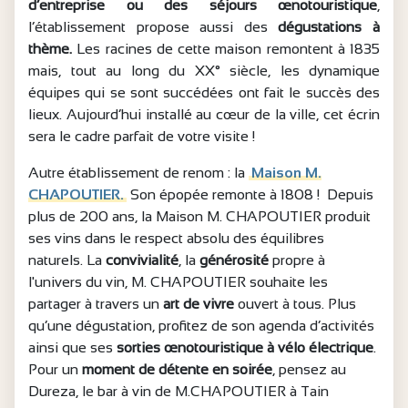
d’entreprise ou des séjours œnotouristique
,
l’établissement propose aussi des
dégustations à
thème.
Les racines de cette maison remontent à 1835
mais, tout au long du XX° siècle, les dynamique
équipes qui se sont succédées ont fait le succès des
lieux. Aujourd’hui installé au cœur de la ville, cet écrin
sera le cadre parfait de votre visite !
Autre établissement de renom : la
Maison M.
CHAPOUTIER.
Son épopée remonte à 1808 ! Depuis
plus de 200 ans, la Maison M. CHAPOUTIER produit
ses vins dans le respect absolu des équilibres
naturels. La
convivialité
, la
générosité
propre à
l'univers du vin, M. CHAPOUTIER souhaite les
partager à travers un
art de vivre
ouvert à tous. Plus
qu’une dégustation, profitez de son agenda d’activités
ainsi que ses
sorties œnotouristique à vélo électrique
.
Pour un
moment de détente en soirée
, pensez au
Dureza, le bar à vin de M.CHAPOUTIER à Tain