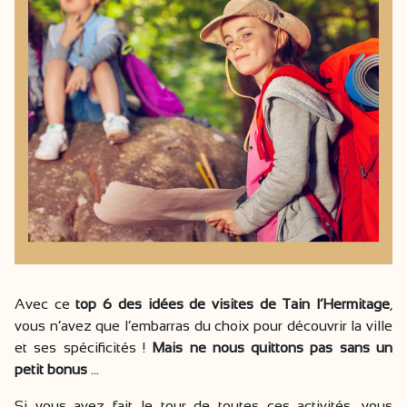
Avec ce
top 6 des idées de visites de Tain l’Hermitage
,
vous n’avez que l’embarras du choix pour découvrir la ville
et ses spécificités !
Mais ne nous quittons pas sans un
petit bonus
…
Si vous avez fait le tour de toutes ces activités, vous