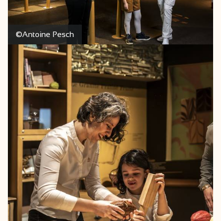
©Antoine Pesch