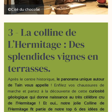
©Cité du chocolat
3 - La colline de
L’Hermitage : Des
splendides vignes en
terrasses.
Après le centre historique,
le panorama unique autour
de Tain vous appelle
! Enfilez vos chaussures de
marche et partez à la découverte de cette
curiosité
géologique qui donne naissance au très célèbre cru
de l’Hermitage ! Et oui… notre jolie Colline de
l’Hermitage fit partie de notre top 6 des idées de