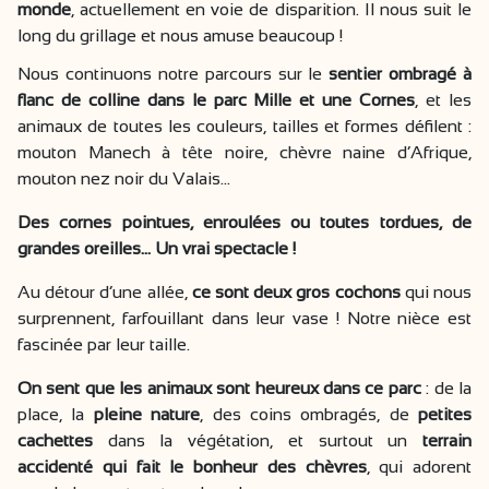
monde
, actuellement en voie de disparition. Il nous suit le
long du grillage et nous amuse beaucoup !
Nous continuons notre parcours sur le
sentier ombragé à
flanc de colline dans le parc Mille et une Cornes
, et les
animaux de toutes les couleurs, tailles et formes défilent :
mouton Manech à tête noire, chèvre naine d’Afrique,
mouton nez noir du Valais…
Des cornes pointues, enroulées ou toutes tordues, de
grandes oreilles… Un vrai spectacle !
Au détour d’une allée,
ce sont deux gros cochons
qui nous
surprennent, farfouillant dans leur vase ! Notre nièce est
fascinée par leur taille.
On sent que les animaux sont heureux dans ce parc
: de la
place, la
pleine nature
, des coins ombragés, de
petites
cachettes
dans la végétation, et surtout un
terrain
accidenté qui fait le bonheur des chèvres
, qui adorent