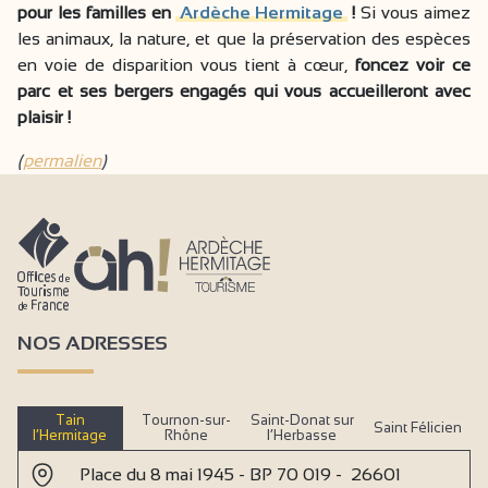
pour les familles en
Ardèche Hermitage
!
Si vous aimez
les animaux, la nature, et que la préservation des espèces
en voie de disparition vous tient à cœur,
foncez voir ce
parc et ses bergers engagés qui vous accueilleront avec
plaisir !
(
permalien
)
NOS ADRESSES
Tain
Tournon-sur-
Saint-Donat sur
Saint Félicien
l’Hermitage
Rhône
l’Herbasse
Place du 8 mai 1945 - BP 70 019 - 26601