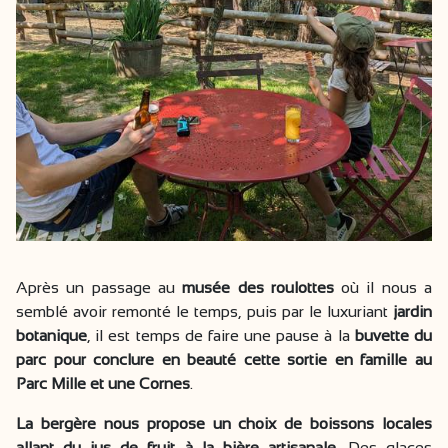
Après un passage au
musée des roulottes
où il nous a
semblé avoir remonté le temps, puis par le luxuriant
jardin
botanique
, il est temps de faire une pause à la
buvette du
parc pour conclure en beauté cette sortie en famille au
Parc Mille et une Cornes
.
La bergère nous propose un choix de boissons locales
allant du jus de fruit à la bière artisanale.
Des glaces