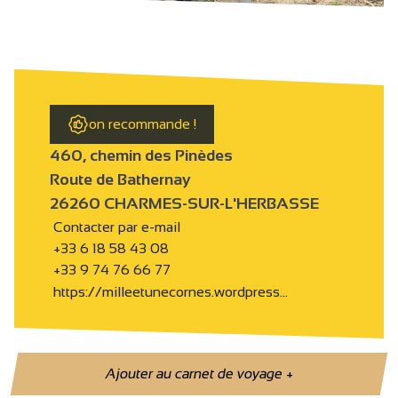
on recommande !
460, chemin des Pinèdes
Route de Bathernay
26260 CHARMES-SUR-L'HERBASSE
Contacter par e-mail
+33 6 18 58 43 08
+33 9 74 76 66 77
https://milleetunecornes.wordpress…
Ajouter au carnet de voyage
+