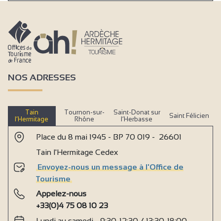
NOS ADRESSES
Tain
Tournon-sur-
Saint-Donat sur
Saint Félicien
l’Hermitage
Rhône
l’Herbasse
Place du 8 mai 1945 - BP 70 019 - 26601
Tain l'Hermitage Cedex
Envoyez-nous un message à l'Office de
Tourisme
Appelez-nous
+33(0)4 75 08 10 23
Lundi au samedi - 9:30-12:30 / 13:30-18:00