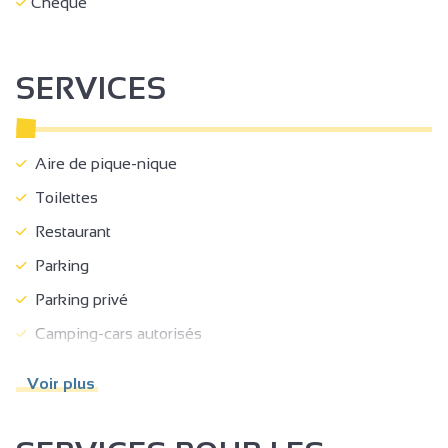
Chèque
SERVICES
Aire de pique-nique
Toilettes
Restaurant
Parking
Parking privé
Camping-cars autorisés
Non accessible en fauteuil roulant
Voir plus
Concert/spectacle