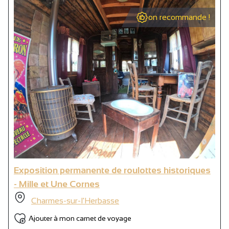
on recommande !
Exposition permanente de roulottes historiques
- Mille et Une Cornes
Charmes-sur-l'Herbasse
Ajouter à mon carnet de voyage