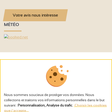
Votre avis nous intéresse
MÉTÉO
Nous sommes soucieux de protéger vos données. Nous
collectons et traitons vos informations personnelles dans le but
suivant :
Personnalisation, Analyse du trafic
.
Choisir les cookies
que j'accepte...
L’abus d’alcool est dangereux pour la santé, à consommer avec