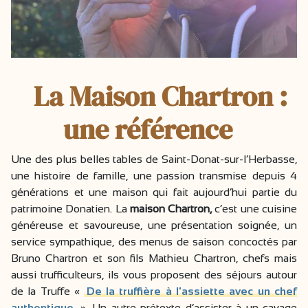
La Maison Chartron :
une référence
Une des plus belles tables de Saint-Donat-sur-l’Herbasse,
une histoire de famille, une passion transmise depuis 4
générations et une maison qui fait aujourd’hui partie du
patrimoine Donatien. La
maison Chartron,
c’est une cuisine
généreuse et savoureuse, une présentation soignée, un
service sympathique, des menus de saison concoctés par
Bruno Chartron et son fils Mathieu Chartron, chefs mais
aussi trufficulteurs, ils vous proposent des séjours autour
de la Truffe «
De la truffière à l'assiette avec un chef
authentique
». Un autre prétexte d’assister à un cavage