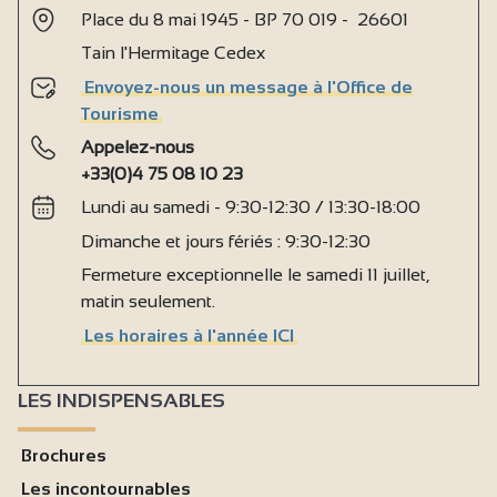
Place du 8 mai 1945 - BP 70 019 - 26601
Tain l'Hermitage Cedex
Envoyez-nous un message à l'Office de
Tourisme
Appelez-nous
+33(0)4 75 08 10 23
Lundi au samedi - 9:30-12:30 / 13:30-18:00
Dimanche et jours fériés : 9:30-12:30
Fermeture exceptionnelle le samedi 11 juillet,
matin seulement.
Les horaires à l'année ICI
LES INDISPENSABLES
Brochures
Les incontournables