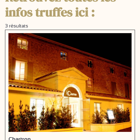
infos truffes ici :
3
résultats
Chartron