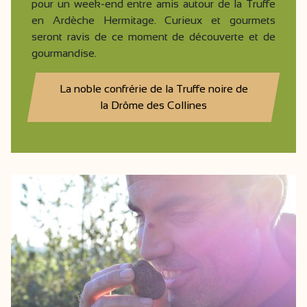
pour un week-end entre amis autour de la Truffe
en Ardèche Hermitage. Curieux et gourmets
seront ravis de ce moment de découverte et de
gourmandise.
La noble confrérie de la Truffe noire de
la Drôme des Collines