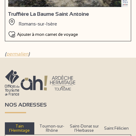
Truffière La Baume Saint Antoine
Romans-sur-Isère
Ajouter à mon carnet de voyage
(
permalien
)
NOS ADRESSES
Tain
Tournon-sur-
Saint-Donat sur
Saint Félicien
l’Hermitage
Rhône
l’Herbasse