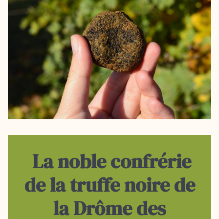
La noble confrérie
de la truffe noire de
la Drôme des