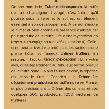
De son nom latin,
Tuber melanosporum,
la truffe
est un champignon hypogé, c’est-à-dire qu’il
pousse sous la terre et le sol est un élément
essentiel à son développement. À ce sol s’ajoute
le climat et bien entendu la présence d’arbres, car
pour produire de la truffe, il faut une mycorhization
(
myco
, « champignon » et
rhiza
, « racine »). Celle-
ci ne peut arriver à maturité sans les racines d’une
plante hôte, les fameux
chênes truffiers
. En
résumé, il faut un
terroir d’exception
! Et à votre
avis, quel département au fabuleux terroir produit
de la truffe noire ? Vous l’aurez deviné, la réponse
est dans le titre ! Cocorico : la
Drôme 1er
département producteur de truffe noire
en France,
et plus précisément la Drôme des collines et ses
quelques 500 producteurs, 1200 hectares de
truffières.