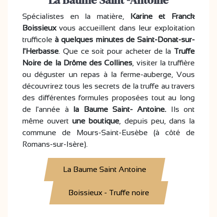
La Baume Saint -Antoine
Spécialistes en la matière,
Karine et Franck
Boissieux
vous accueillent dans leur exploitation
trufficole
à quelques minutes de Saint-Donat-sur-
l'Herbasse
. Que ce soit pour acheter de la
Truffe
Noire de la Drôme des Collines
, visiter la truffière
ou déguster un repas à la ferme-auberge, Vous
découvrirez tous les secrets de la truffe au travers
des différentes formules proposées tout au long
de l'année à
la Baume Saint- Antoine.
Ils ont
même ouvert
une boutique
, depuis peu, dans la
commune de Mours-Saint-Eusèbe (à côté de
Romans-sur-Isère).
La Baume Saint Antoine
Boissieux - Truffe noire