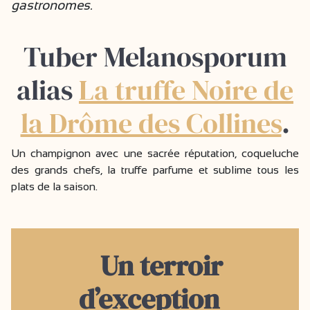
gastronomes.
Tuber Melanosporum
alias
La truffe Noire de
la Drôme des Collines
.
Un champignon avec une sacrée réputation, coqueluche
des grands chefs, la truffe parfume et sublime tous les
plats de la saison.
Un terroir
d’exception