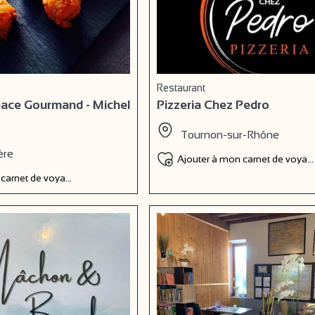
Restaurant
pace Gourmand - Michel
Pizzeria Chez Pedro
Tournon-sur-Rhône
ère
Ajouter à mon carnet de voyag
 carnet de voyage