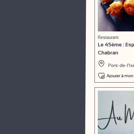
Restaurant
Le 45ème : Es
Chabran
Pont-de-l'Is
Ajouter à mon