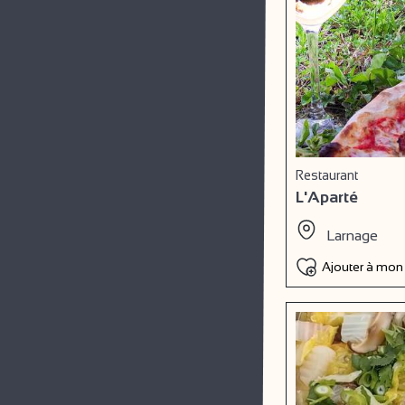
Restaurant
L'Aparté
Larnage
Ajouter à mon