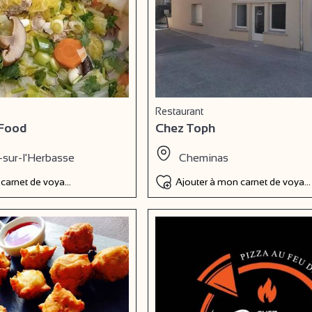
Restaurant
 Food
Chez Toph
-sur-l'Herbasse
Cheminas
 carnet de voyage
Ajouter à mon carnet de voyag