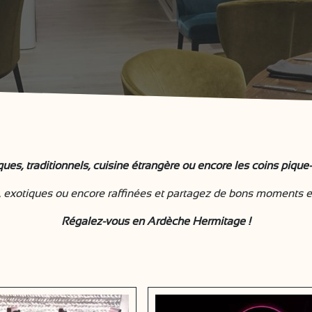
es, traditionnels, cuisine étrangère ou encore les coins pique-
, exotiques ou encore raffinées et partagez de bons moments en
Régalez-vous en Ardèche Hermitage !