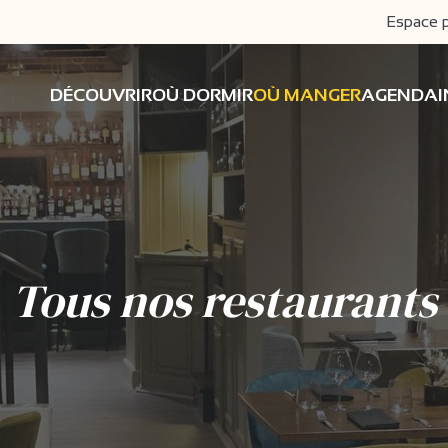
Espace 
DÉCOUVRIR
OÙ DORMIR
OÙ MANGER
AGENDA
Tous nos restaurants