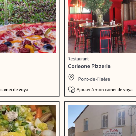
Restaurant
Corleone Pizzeria
Pont-de-l'Isère
 carnet de voyage
Ajouter à mon carnet de voyag