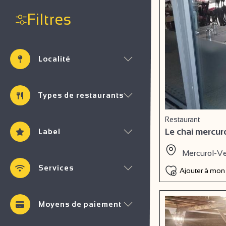
Filtres
Localité
Types de restaurants
Restaurant
Le chai mercur
Label
Mercurol-V
Services
Ajouter à mon
Moyens de paiement