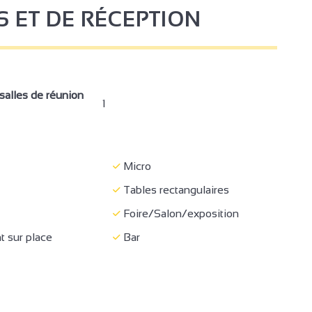
S ET DE RÉCEPTION
alles de réunion
1
Micro
Tables rectangulaires
Foire/Salon/exposition
t sur place
Bar