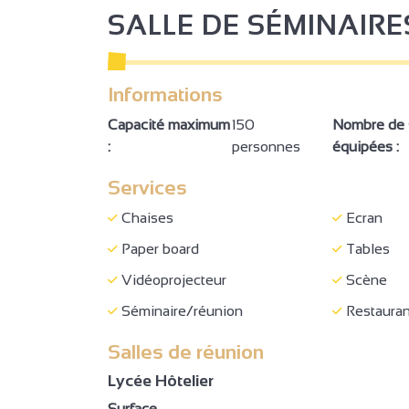
SALLE DE SÉMINAIRE
Informations
Capacité maximum
150
Nombre de s
:
personnes
équipées :
Services
Chaises
Ecran
Paper board
Tables
Vidéoprojecteur
Scène
Séminaire/réunion
Restauran
Salles de réunion
Lycée Hôtelier
Surface