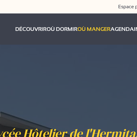
Espace 
DÉCOUVRIR
OÙ DORMIR
OÙ MANGER
AGENDA
ycée Hôtelier de l'Hermita