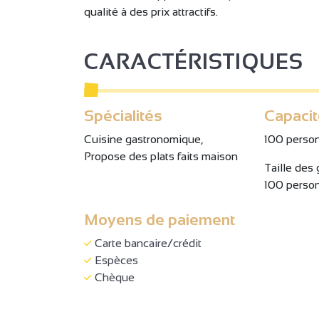
qualité à des prix attractifs.
CARACTÉRISTIQUES
Spécialités
Capaci
Cuisine gastronomique,
100 perso
Propose des plats faits maison
Taille des
100 perso
Moyens de paiement
Carte bancaire/crédit
Espèces
Chèque