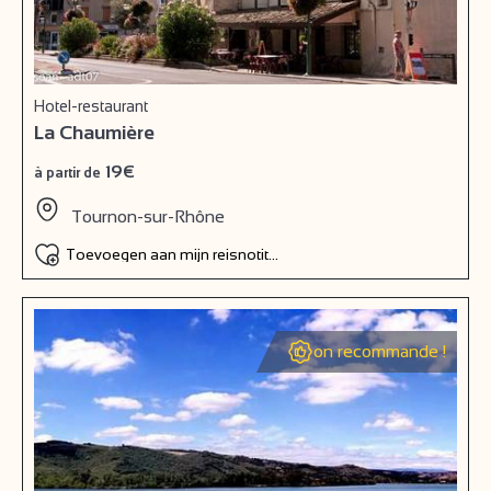
Hotel-restaurant
La Chaumière
19€
à partir de
Tournon-sur-Rhône
Toevoegen aan mijn reisnotitieboek
on recommande !