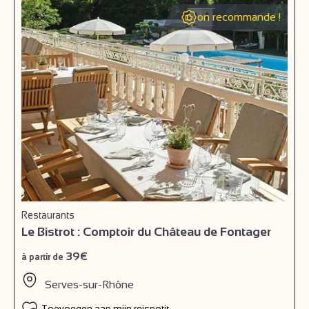
on recommande !
Restaurants
Le Bistrot : Comptoir du Château de Fontager
39€
à partir de
Serves-sur-Rhône
Toevoegen aan mijn reisnotitieboek