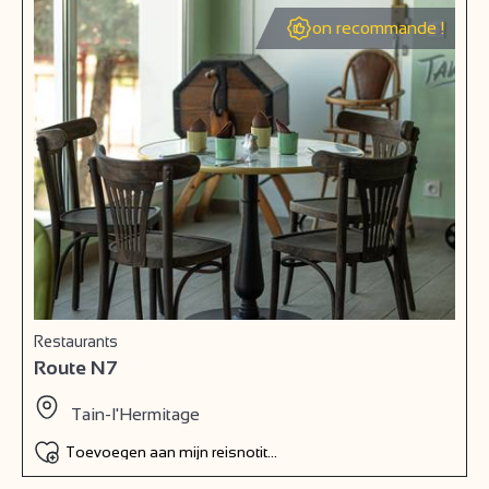
on recommande !
Restaurants
Route N7
Tain-l'Hermitage
Toevoegen aan mijn reisnotitieboek