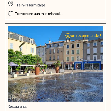
Tain-l'Hermitage
Toevoegen aan mijn reisnotitieboek
on recommande !
Restaurants