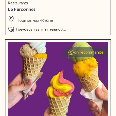
Restaurants
Le Farconnet
Tournon-sur-Rhône
Toevoegen aan mijn reisnotitieboek
on recommande !