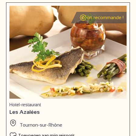
on recommande !
Hotel-restaurant
Les Azalées
Tournon-sur-Rhône
Toevoegen aan mijn reisnotitieboek