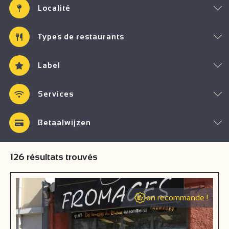
Localité
Types de restaurants
Label
Services
Betaalwijzen
126
résultats trouvés
on recommande !