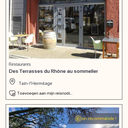
Restaurants
Des Terrasses du Rhône au sommelier
Tain-l'Hermitage
Toevoegen aan mijn reisnotitieboek
on recommande !