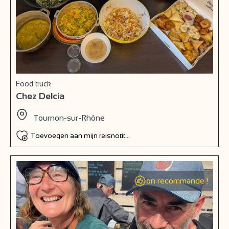
Food truck
Chez Delcia
Tournon-sur-Rhône
Toevoegen aan mijn reisnotitieboek
on recommande !