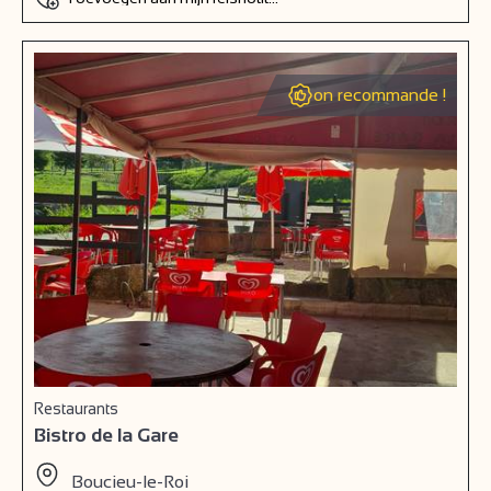
on recommande !
Restaurants
Bistro de la Gare
Boucieu-le-Roi