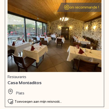
on recommande !
Restaurants
Casa Montaditos
Plats
Toevoegen aan mijn reisnotitieboek