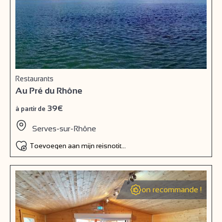
Restaurants
Au Pré du Rhône
39€
à partir de
Serves-sur-Rhône
Toevoegen aan mijn reisnotitieboek
on recommande !