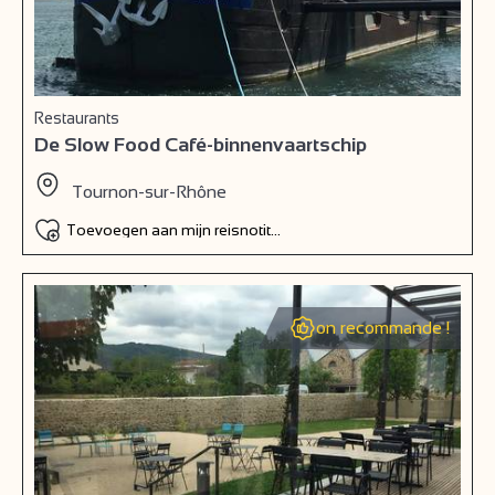
Restaurants
De Slow Food Café-binnenvaartschip
Tournon-sur-Rhône
Toevoegen aan mijn reisnotitieboek
on recommande !