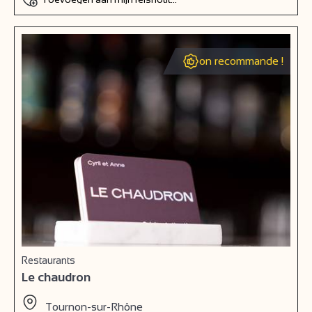
on recommande !
Restaurants
Le chaudron
Tournon-sur-Rhône