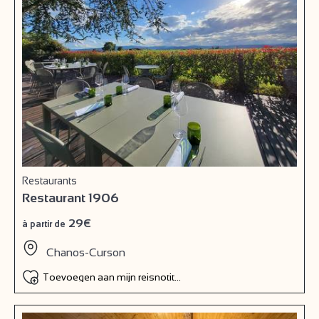
Restaurants
Restaurant 1906
29€
à partir de
Chanos-Curson
Toevoegen aan mijn reisnotitieboek