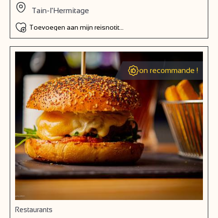
Tain-l'Hermitage
Toevoegen aan mijn reisnotitieboek
on recommande !
Restaurants