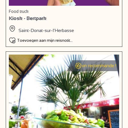
Food truck
Kiosk - Bertpark
Saint-Donat-sur-l'Herbasse
Toevoegen aan mijn reisnotitieboek
on recommande !