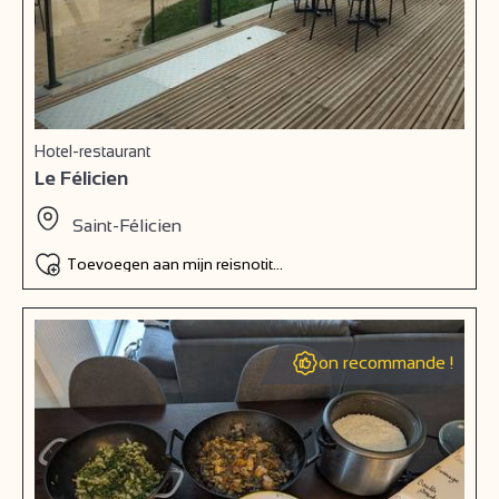
Hotel-restaurant
Le Félicien
Saint-Félicien
Toevoegen aan mijn reisnotitieboek
on recommande !