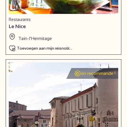
Restaurants
Le Nice
Tain-l'Hermitage
Toevoegen aan mijn reisnotitieboek
on recommande !