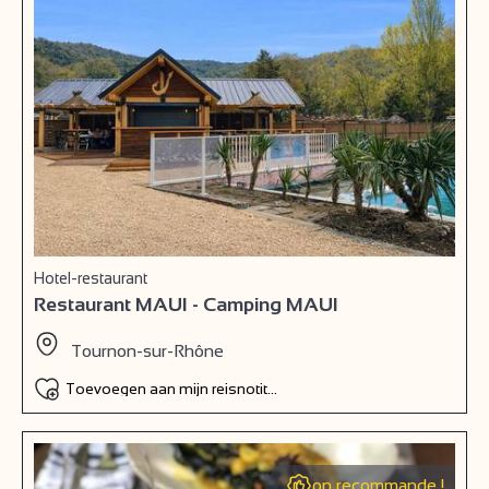
Hotel-restaurant
Restaurant MAUI - Camping MAUI
Tournon-sur-Rhône
Toevoegen aan mijn reisnotitieboek
on recommande !