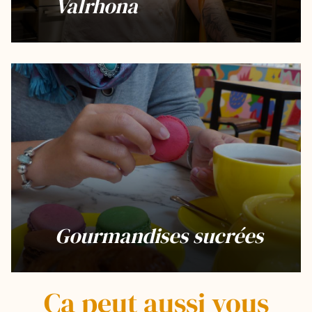
Valrhona
Gourmandises sucrées
Ça peut aussi vous