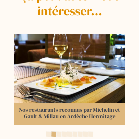
intéresser...
Séjour truffes en Drôme, week-end
gourmand en Ardèche Hermitage.