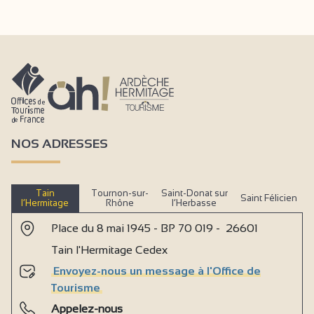
NOS ADRESSES
Tain
Tournon-sur-
Saint-Donat sur
Saint Félicien
l’Hermitage
Rhône
l’Herbasse
Place du 8 mai 1945 - BP 70 019 - 26601
Tain l'Hermitage Cedex
Envoyez-nous un message à l'Office de
Tourisme
Appelez-nous