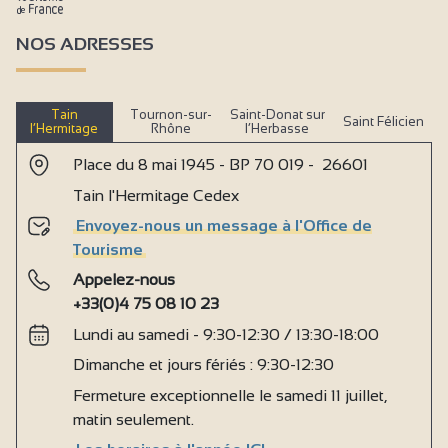
NOS ADRESSES
Tain
Tournon-sur-
Saint-Donat sur
Saint Félicien
l’Hermitage
Rhône
l’Herbasse
Place du 8 mai 1945 - BP 70 019 - 26601
Tain l'Hermitage Cedex
Envoyez-nous un message à l'Office de
Tourisme
Appelez-nous
+33(0)4 75 08 10 23
Lundi au samedi - 9:30-12:30 / 13:30-18:00
Dimanche et jours fériés : 9:30-12:30
Fermeture exceptionnelle le samedi 11 juillet,
matin seulement.