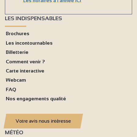
Les horaires à l'année ICI
LES INDISPENSABLES
Brochures
Les incontournables
Billetterie
Comment venir ?
Carte interactive
Webcam
FAQ
Nos engagements qualité
Votre avis nous intéresse
MÉTÉO