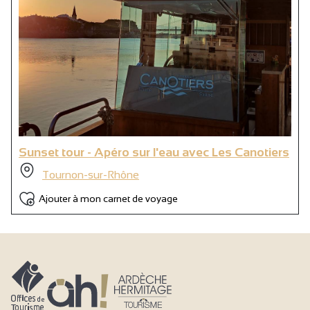
Sunset tour - Apéro sur l'eau avec Les Canotiers
Tournon-sur-Rhône
Ajouter à mon carnet de voyage