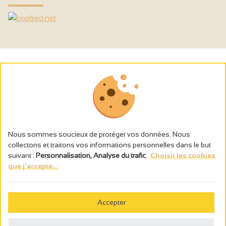
Nous sommes soucieux de protéger vos données. Nous
collectons et traitons vos informations personnelles dans le but
suivant :
Personnalisation, Analyse du trafic
.
Choisir les cookies
que j'accepte...
L’abus d’alcool est dangereux pour la santé, à consommer avec
modération.
Accepter
Gestion des cookies
Mentions légales