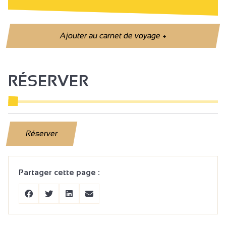
Ajouter au carnet de voyage
+
RÉSERVER
Réserver
Partager cette page :