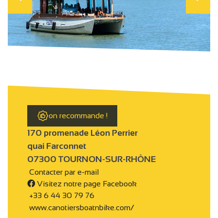
on recommande !
170 promenade Léon Perrier
quai Farconnet
07300 TOURNON-SUR-RHÔNE
Contacter par e-mail
Visitez notre page Facebook
+33 6 44 30 79 76
www.canotiersboatnbike.com/