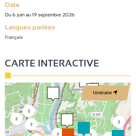
Date
Du 6 juin au 19 septembre 2026
Langues parlées
Français
CARTE INTERACTIVE
Itinéraire
2
2
2
3
3
2