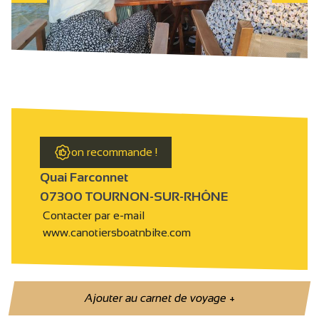
on recommande !
Quai Farconnet
07300 TOURNON-SUR-RHÔNE
Contacter par e-mail
www.canotiersboatnbike.com
Ajouter au carnet de voyage
+