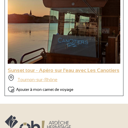
Sunset tour - Apéro sur l'eau avec Les Canotiers
Tournon-sur-Rhône
Ajouter à mon carnet de voyage