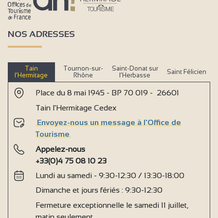
NOS ADRESSES
Tain
Tournon-sur-
Saint-Donat sur
Saint Félicien
l’Hermitage
Rhône
l’Herbasse
Place du 8 mai 1945 - BP 70 019 - 26601
Tain l'Hermitage Cedex
Envoyez-nous un message à l'Office de
Tourisme
Appelez-nous
+33(0)4 75 08 10 23
Lundi au samedi - 9:30-12:30 / 13:30-18:00
Dimanche et jours fériés : 9:30-12:30
Fermeture exceptionnelle le samedi 11 juillet,
matin seulement.