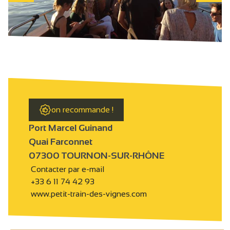
on recommande !
Port Marcel Guinand
Quai Farconnet
07300 TOURNON-SUR-RHÔNE
Contacter par e-mail
+33 6 11 74 42 93
www.petit-train-des-vignes.com