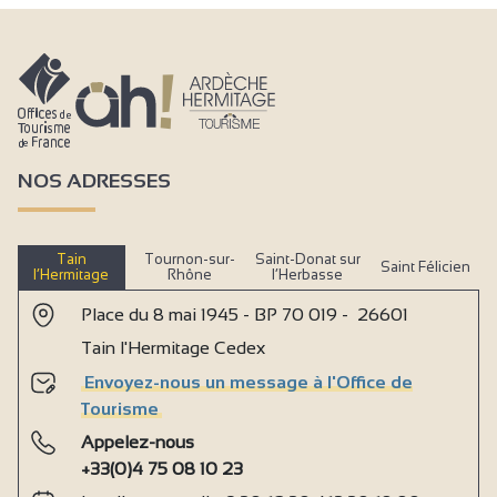
NOS ADRESSES
Tain
Tournon-sur-
Saint-Donat sur
Saint Félicien
l’Hermitage
Rhône
l’Herbasse
Place du 8 mai 1945 - BP 70 019 - 26601
Tain l'Hermitage Cedex
Envoyez-nous un message à l'Office de
Tourisme
Appelez-nous
+33(0)4 75 08 10 23