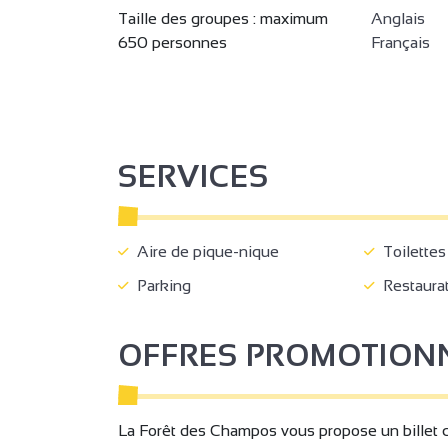
Taille des groupes : maximum
Anglais
650 personnes
Français
SERVICES
Aire de pique-nique
Toilettes
Parking
Restaurat
OFFRES PROMOTION
La Forêt des Champos vous propose un billet c