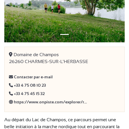
précédent
Suivan
Domaine de Champos
26260 CHARMES-SUR-L'HERBASSE
Contacter par e-mail
+33 4 75 08 10 23
+33 4 75 45 15 32
https://www.onpiste.com/explorer/r…
Au départ du Lac de Champos, ce parcours permet une
belle initiation à la marche nordique tout en parcourant la