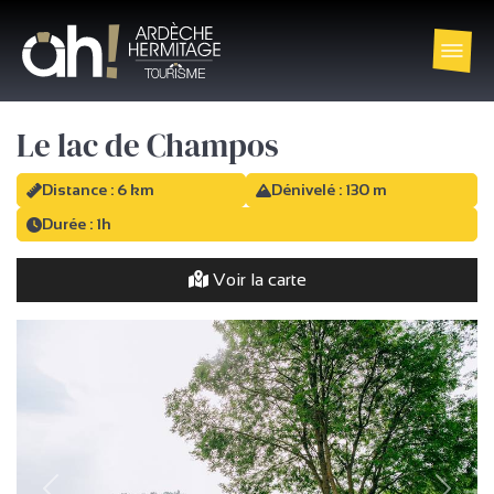
Le lac de Champos
Distance : 6 km
Dénivelé : 130 m
Durée : 1h
Voir la carte