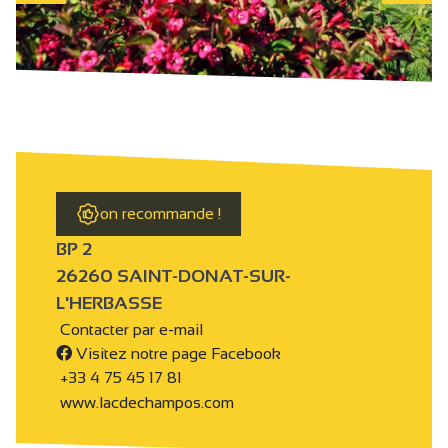
on recommande !
BP 2
26260 SAINT-DONAT-SUR-
L'HERBASSE
Contacter par e-mail
Visitez notre page Facebook
+33 4 75 45 17 81
www.lacdechampos.com