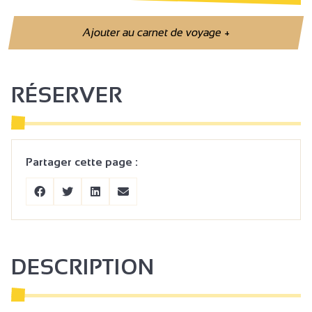
Ajouter au carnet de voyage
+
RÉSERVER
Partager cette page :
DESCRIPTION