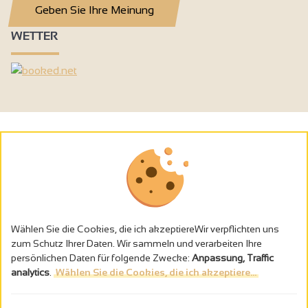
Geben Sie Ihre Meinung
WETTER
Wählen Sie die Cookies, die ich akzeptiereWir verpflichten uns
zum Schutz Ihrer Daten. Wir sammeln und verarbeiten Ihre
persönlichen Daten für folgende Zwecke:
Anpassung, Traffic
analytics
.
Wählen Sie die Cookies, die ich akzeptiere...
Alkoholmissbrauch ist gefährlich für die Gesundheit - trinken Sie in
Maβen