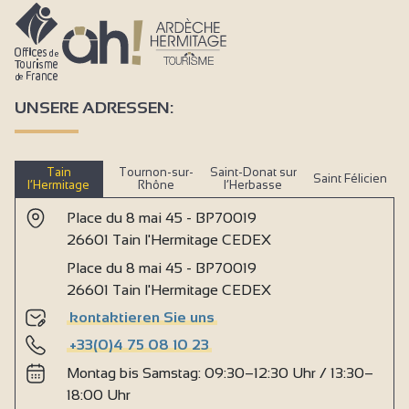
UNSERE ADRESSEN:
Tain
Tournon-sur-
Saint-Donat sur
Saint Félicien
l’Hermitage
Rhône
l’Herbasse
Place du 8 mai 45 - BP70019
26601 Tain l'Hermitage CEDEX
Place du 8 mai 45 - BP70019
26601 Tain l'Hermitage CEDEX
kontaktieren Sie uns
+33(0)4 75 08 10 23
Montag bis Samstag: 09:30–12:30 Uhr / 13:30–
18:00 Uhr