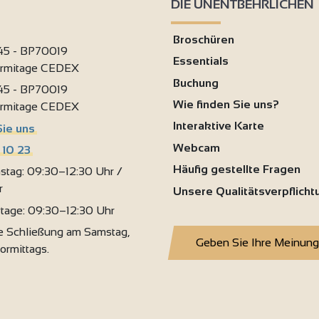
DIE UNENTBEHRLICHEN
Broschüren
 45 - BP70019
Essentials
ermitage CEDEX
Buchung
 45 - BP70019
Wie finden Sie uns?
ermitage CEDEX
Interaktive Karte
Sie uns
Webcam
 10 23
Häufig gestellte Fragen
stag: 09:30–12:30 Uhr /
r
Unsere Qualitätsverpflich
rtage: 09:30–12:30 Uhr
 Schließung am Samstag,
Geben Sie Ihre Meinung
vormittags.