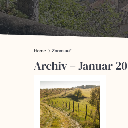
Home
Zoom auf...
Archiv – Januar 2