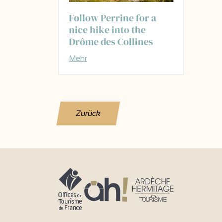
Follow Perrine for a
nice hike into the
Drôme des Collines
Mehr
Zurück