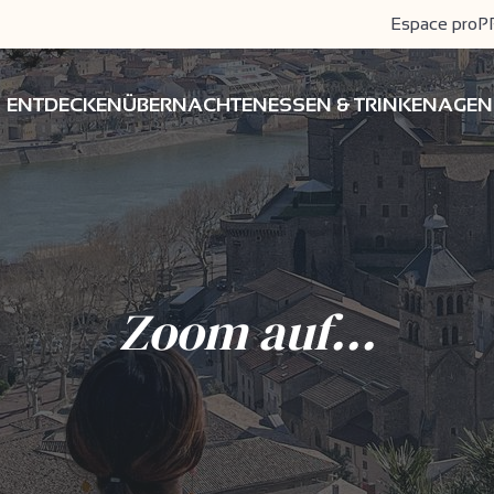
Espace pro
P
ENTDECKEN
ÜBERNACHTEN
ESSEN & TRINKEN
AGEN
Zoom auf...