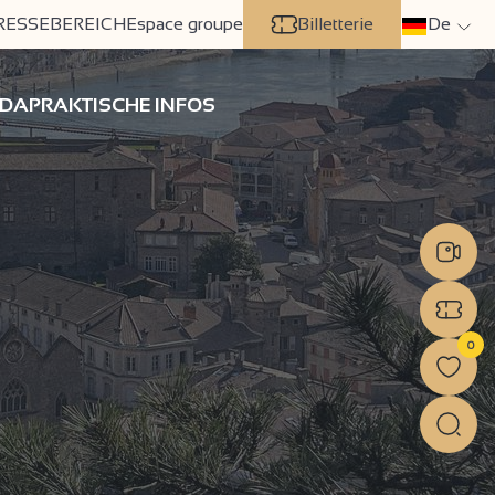
RESSEBEREICH
Espace groupe
Billetterie
De
DA
PRAKTISCHE INFOS
0