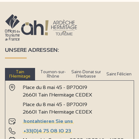
UNSERE ADRESSEN:
Tain
Tournon-sur-
Saint-Donat sur
Saint Félicien
l’Hermitage
Rhône
l’Herbasse
Place du 8 mai 45 - BP70019
26601 Tain l'Hermitage CEDEX
Place du 8 mai 45 - BP70019
26601 Tain l'Hermitage CEDEX
kontaktieren Sie uns
+33(0)4 75 08 10 23