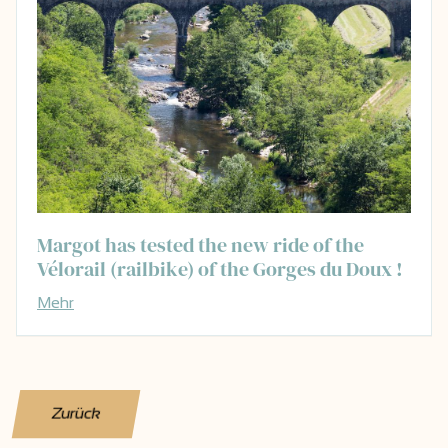
Margot has tested the new ride of the
Vélorail (railbike) of the Gorges du Doux !
Mehr
Zurück