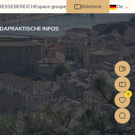
RESSEBEREICH
Espace groupe
Billetterie
De
DA
PRAKTISCHE INFOS
0