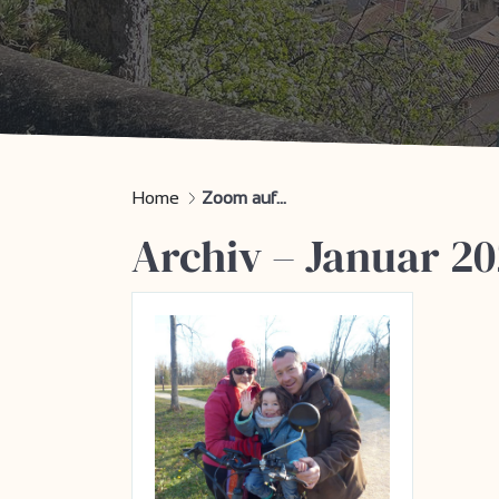
Home
Zoom auf...
Archiv – Januar 2