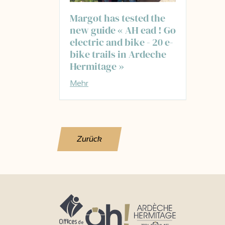
Margot has tested the
new guide « AH ead ! Go
electric and bike - 20 e-
bike trails in Ardeche
Hermitage »
Mehr
Zurück