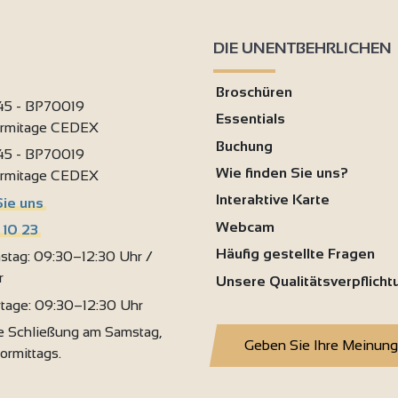
DIE UNENTBEHRLICHEN
Broschüren
 45 - BP70019
Essentials
ermitage CEDEX
Buchung
 45 - BP70019
Wie finden Sie uns?
ermitage CEDEX
Interaktive Karte
Sie uns
Webcam
 10 23
Häufig gestellte Fragen
stag: 09:30–12:30 Uhr /
r
Unsere Qualitätsverpflich
rtage: 09:30–12:30 Uhr
 Schließung am Samstag,
Geben Sie Ihre Meinung
vormittags.