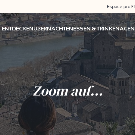
Espace pro
P
ENTDECKEN
ÜBERNACHTEN
ESSEN & TRINKEN
AGEN
Zoom auf...