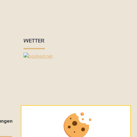
WETTER
tungen