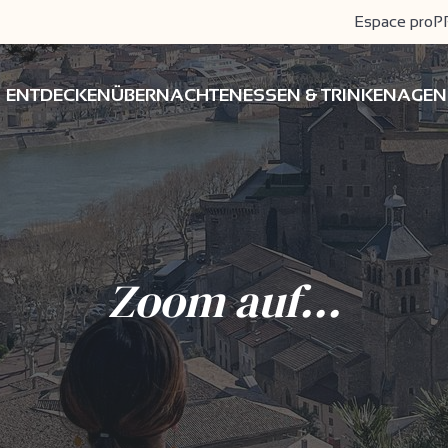
Espace pro
P
ENTDECKEN
ÜBERNACHTEN
ESSEN & TRINKEN
AGEN
Zoom auf...