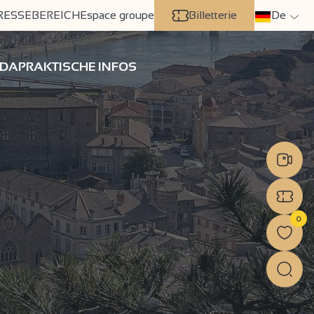
RESSEBEREICH
Espace groupe
Billetterie
De
DA
PRAKTISCHE INFOS
0