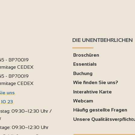
DIE UNENTBEHRLICHEN
Broschüren
 45 - BP70019
Essentials
ermitage CEDEX
Buchung
 45 - BP70019
Wie finden Sie uns?
ermitage CEDEX
Interaktive Karte
Sie uns
Webcam
 10 23
Häufig gestellte Fragen
stag: 09:30–12:30 Uhr /
r
Unsere Qualitätsverpflich
rtage: 09:30–12:30 Uhr