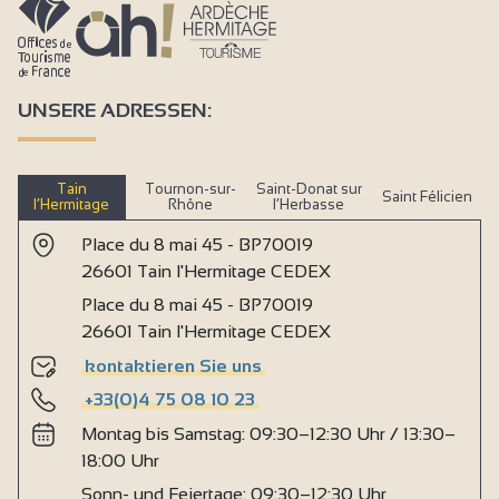
UNSERE ADRESSEN:
Tain
Tournon-sur-
Saint-Donat sur
Saint Félicien
l’Hermitage
Rhône
l’Herbasse
Place du 8 mai 45 - BP70019
26601 Tain l'Hermitage CEDEX
Place du 8 mai 45 - BP70019
26601 Tain l'Hermitage CEDEX
kontaktieren Sie uns
+33(0)4 75 08 10 23
Montag bis Samstag: 09:30–12:30 Uhr / 13:30–
18:00 Uhr
Sonn- und Feiertage: 09:30–12:30 Uhr