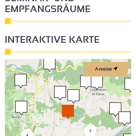
EMPFANGSRÄUME
INTERAKTIVE KARTE
Anreise
3
4