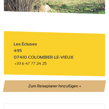
Les Écluses
495
07410 COLOMBIER-LE-VIEUX
+33 6 47 77 24 25
Zum Reiseplaner hinzufügen
+