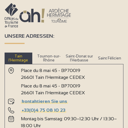
UNSERE ADRESSEN:
Tain
Tournon-sur-
Saint-Donat sur
Saint Félicien
l’Hermitage
Rhône
l’Herbasse
Place du 8 mai 45 - BP70019
26601 Tain l'Hermitage CEDEX
Place du 8 mai 45 - BP70019
26601 Tain l'Hermitage CEDEX
kontaktieren Sie uns
+33(0)4 75 08 10 23
Montag bis Samstag: 09:30–12:30 Uhr / 13:30–
18:00 Uhr