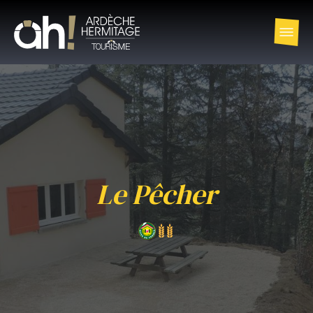
Le Pêcher