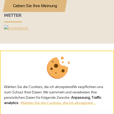
Geben Sie Ihre Meinung
WETTER
Wählen Sie die Cookies, die ich akzeptiereWir verpflichten uns
zum Schutz Ihrer Daten. Wir sammeln und verarbeiten Ihre
persönlichen Daten für folgende Zwecke:
Anpassung, Traffic
analytics
.
Wählen Sie die Cookies, die ich akzeptiere...
Alkoholmissbrauch ist gefährlich für die Gesundheit - trinken Sie in
Maβen