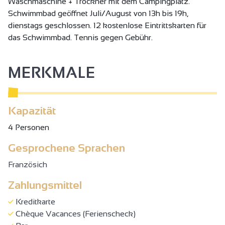
Waschmaschine + Trockner mit dem Campingplatz.
Schwimmbad geöffnet Juli/August von 13h bis 19h,
dienstags geschlossen. 12 kostenlose Eintrittskarten für
das Schwimmbad. Tennis gegen Gebühr.
MERKMALE
Kapazität
4 Personen
Gesprochene Sprachen
Französich
Zahlungsmittel
Kreditkarte
Chèque Vacances (Ferienscheck)