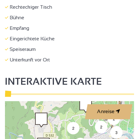
Rechteckiger Tisch
Bühne
Empfang
Eingerichtete Küche
Speiseraum
Unterkunft vor Ort
INTERAKTIVE KARTE
Anreise
2
2
2
3