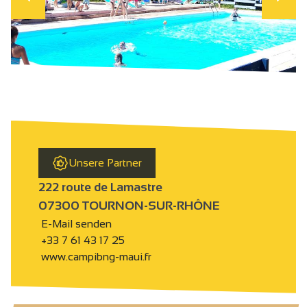
Unsere Partner
222 route de Lamastre
07300 TOURNON-SUR-RHÔNE
E-Mail senden
+33 7 61 43 17 25
www.campibng-maui.fr