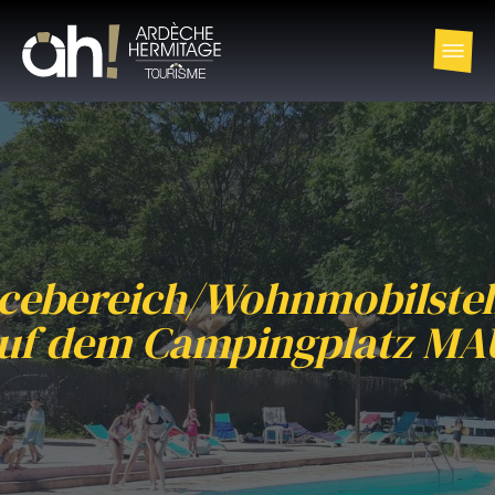
cebereich/Wohnmobilstel
uf dem Campingplatz MA