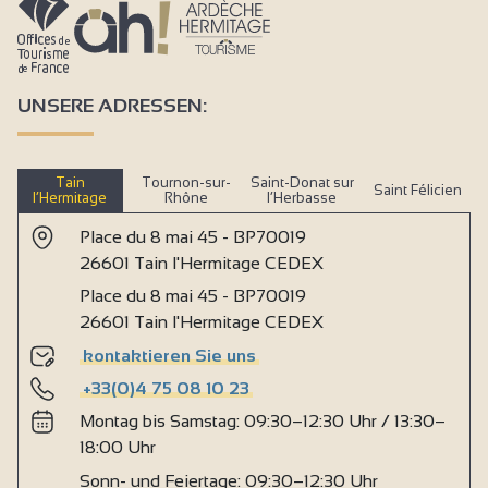
UNSERE ADRESSEN:
Tain
Tournon-sur-
Saint-Donat sur
Saint Félicien
l’Hermitage
Rhône
l’Herbasse
Place du 8 mai 45 - BP70019
26601 Tain l'Hermitage CEDEX
Place du 8 mai 45 - BP70019
26601 Tain l'Hermitage CEDEX
kontaktieren Sie uns
+33(0)4 75 08 10 23
Montag bis Samstag: 09:30–12:30 Uhr / 13:30–
18:00 Uhr
Sonn- und Feiertage: 09:30–12:30 Uhr