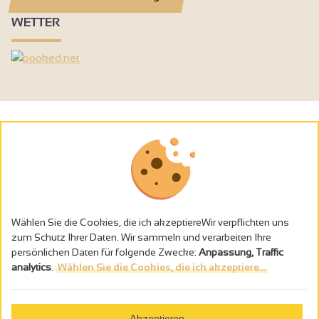
WETTER
Wählen Sie die Cookies, die ich akzeptiereWir verpflichten uns
zum Schutz Ihrer Daten. Wir sammeln und verarbeiten Ihre
persönlichen Daten für folgende Zwecke:
Anpassung, Traffic
analytics
.
Wählen Sie die Cookies, die ich akzeptiere...
Alkoholmissbrauch ist gefährlich für die Gesundheit - trinken Sie in
Maβen
Akzeptieren