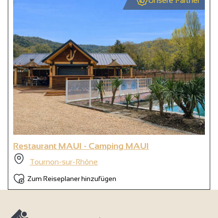
Unsere Partner
Restaurant MAUI - Camping MAUI
Tournon-sur-Rhône
Zum Reiseplaner hinzufügen