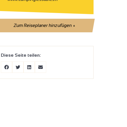
Zum Reiseplaner hinzufügen
+
Diese Seite teilen: