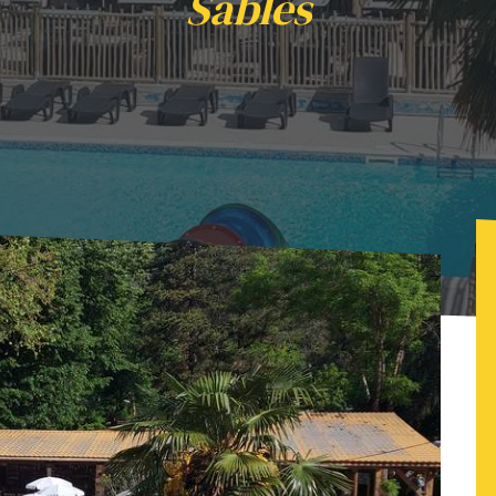
Sables
amping Car - Camping les Sables