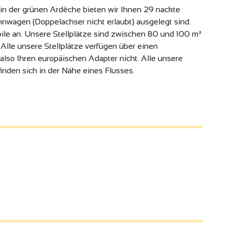
in der grünen Ardèche bieten wir Ihnen 29 nackte
hnwagen (Doppelachser nicht erlaubt) ausgelegt sind.
ile an. Unsere Stellplätze sind zwischen 80 und 100 m²
. Alle unsere Stellplätze verfügen über einen
lso Ihren europäischen Adapter nicht. Alle unsere
inden sich in der Nähe eines Flusses.