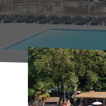
Start
Übernachten
Rastplätze
Aire de c