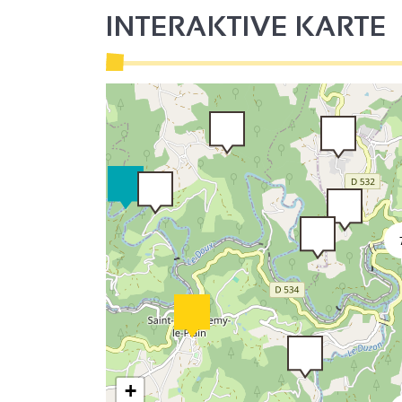
3
INTERAKTIVE KARTE
2
+