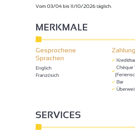
Vom 03/04 bis 11/10/2026 täglich.
MERKMALE
Gesprochene
Zahlung
Sprachen
Kreditka
Chèque 
Englich
(Feriens
Französich
Bar
Überwei
SERVICES