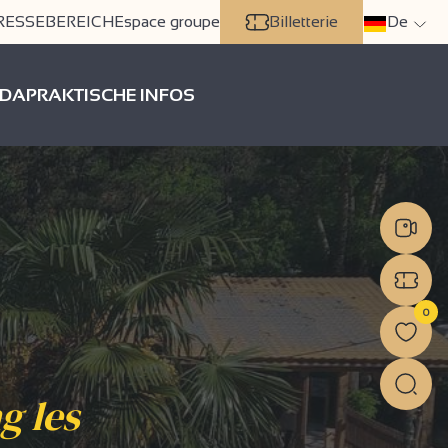
RESSEBEREICH
Espace groupe
Billetterie
De
DA
PRAKTISCHE INFOS
0
g les