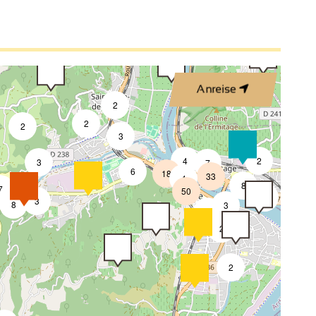
2
3
Anreise
2
2
2
3
4
2
3
7
2
6
18
33
4
8
7
50
4
3
8
3
2
2
2