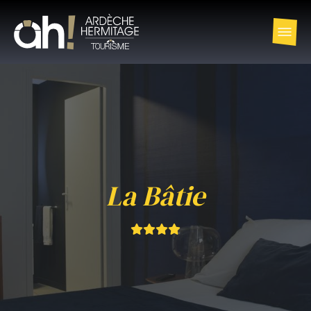
La Bâtie