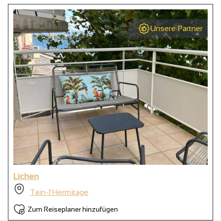
Unsere Partner
Lichen
Tain-l'Hermitage
Zum Reiseplaner hinzufügen