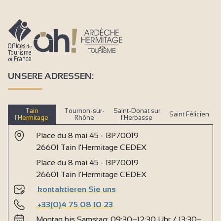
UNSERE ADRESSEN:
Tain
Tournon-sur-
Saint-Donat sur
Saint Félicien
l’Hermitage
Rhône
l’Herbasse
Place du 8 mai 45 - BP70019
26601 Tain l'Hermitage CEDEX
Place du 8 mai 45 - BP70019
26601 Tain l'Hermitage CEDEX
kontaktieren Sie uns
+33(0)4 75 08 10 23
Montag bis Samstag: 09:30–12:30 Uhr / 13:30–