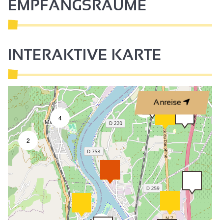
EMPFANGSRÄUME
INTERAKTIVE KARTE
Anreise
2
4
2