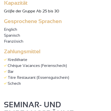
Kapazität
Gröβe der Gruppe Ab 25 bis 30
Gesprochene Sprachen
Englich
Spanisch
Französich
Zahlungsmittel
Kreditkarte
Chèque Vacances (Ferienscheck)
Bar
Titre Restaurant (Essensgutschein)
Scheck
SEMINAR- UND