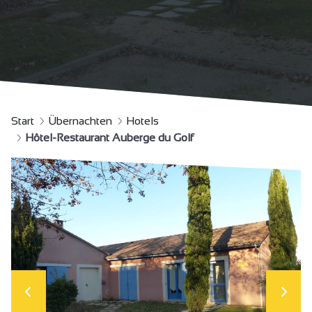
Start
Übernachten
Hotels
Hôtel-Restaurant Auberge du Golf