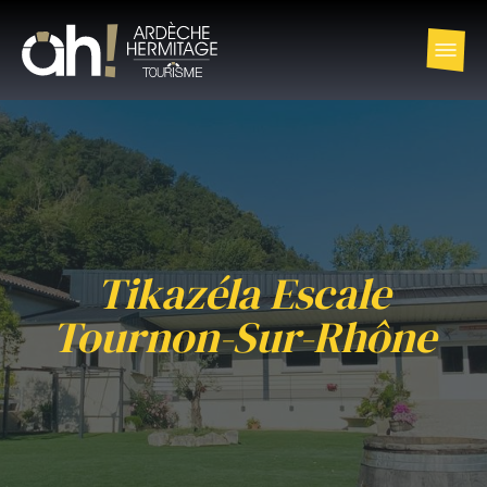
Tikazéla Escale
Tournon-Sur-Rhône