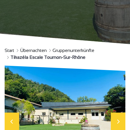
Start
Übernachten
Gruppenunterkünfte
Tikazéla Escale Tournon-Sur-Rhône