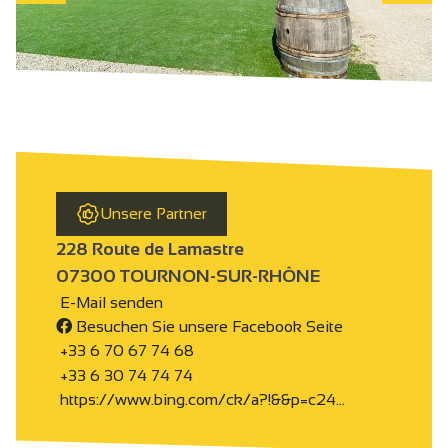
Unsere Partner
228 Route de Lamastre
07300 TOURNON-SUR-RHÔNE
E-Mail senden
Besuchen Sie unsere Facebook Seite
+33 6 70 67 74 68
+33 6 30 74 74 74
https://www.bing.com/ck/a?!&&p=c24…