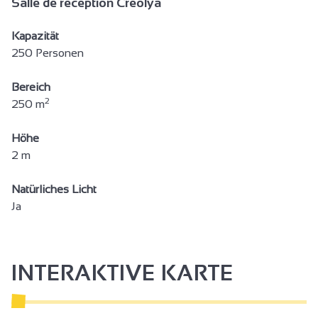
Salle de réception Créolya
Kapazität
250 Personen
Bereich
2
250 m
Höhe
2 m
Natürliches Licht
Ja
INTERAKTIVE KARTE