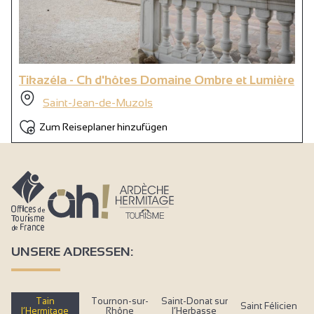
Tikazéla - Ch d'hôtes Domaine Ombre et Lumière
Saint-Jean-de-Muzols
Zum Reiseplaner hinzufügen
UNSERE ADRESSEN:
Tain
Tournon-sur-
Saint-Donat sur
Saint Félicien
l’Hermitage
Rhône
l’Herbasse