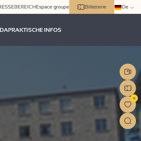
RESSEBEREICH
Espace groupe
Billetterie
De
DA
PRAKTISCHE INFOS
0