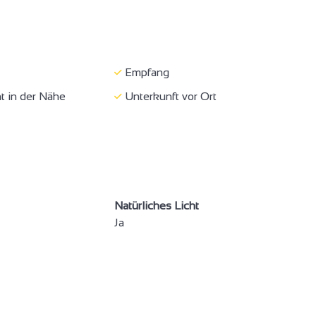
Empfang
t in der Nähe
Unterkunft vor Ort
2
2
3
Natürliches Licht
2
Ja
2