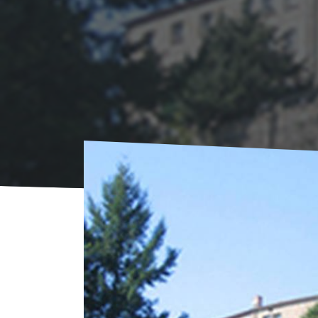
Start
Übernachten
Gruppenunterkünfte