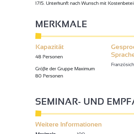
1715. Unterkunft nach Wunsch mit Kostenbetei
MERKMALE
Kapazität
Gespro
Sprach
48 Personen
Französic
Gröβe der Gruppe Maximum
80 Personen
SEMINAR- UND EMP
Weitere Informationen