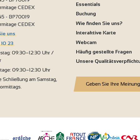
Essentials
ermitage CEDEX
Buchung
 45 - BP70019
Wie finden Sie uns?
ermitage CEDEX
Interaktive Karte
Sie uns
Webcam
 10 23
Häufig gestellte Fragen
stag: 09:30–12:30 Uhr /
r
Unsere Qualitätsverpflich
rtage: 09:30–12:30 Uhr
 Schließung am Samstag,
Geben Sie Ihre Meinung
vormittags.