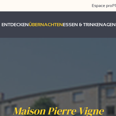
Espace pro
P
ENTDECKEN
ÜBERNACHTEN
ESSEN & TRINKEN
AGEN
Maison Pierre Vigne