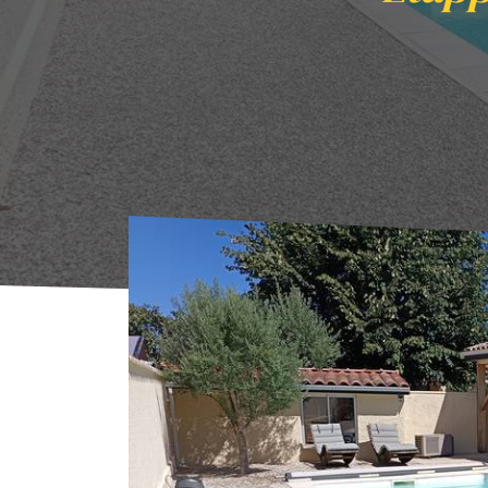
Start
Übernachten
Vermietung
Etappen-