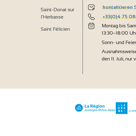
kontaktieren 
Saint-Donat sur
+33(0)4 75 08
l’Herbasse
Montag bis Sam
Saint Félicien
13:30–18:00 Uh
Sonn- und Feie
Ausnahmsweise
den 11. Juli, nur 