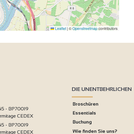
Leaflet
|
©
Openstreetmap
contributors
DIE UNENTBEHRLICHEN
Broschüren
 45 - BP70019
Essentials
ermitage CEDEX
Buchung
 45 - BP70019
Wie finden Sie uns?
ermitage CEDEX