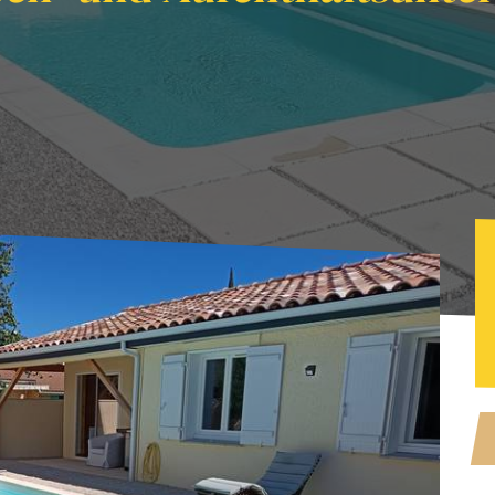
 und Aufenthaltsunterkunft