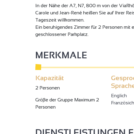
In der Nähe der A7, N7, 800 m von der ViaRhôn
Carole und Jean-René heißen Sie auf Ihrer Rei
Tageszeit willkommen.
Ein beruhigendes Zimmer für 2 Personen mit
geschlossener Parkplatz.
MERKMALE
Kapazität
Gespro
Sprach
2 Personen
Englich
Gröβe der Gruppe Maximum 2
Französic
Personen
DIENSTLEISTUNGEN 