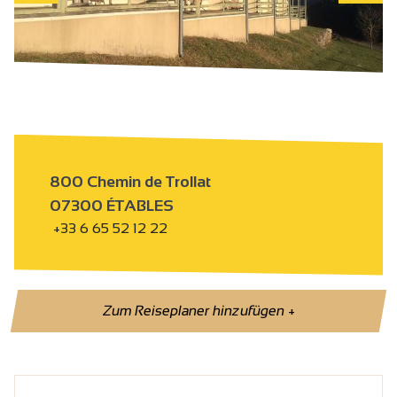
800 Chemin de Trollat
07300 ÉTABLES
+33 6 65 52 12 22
Zum Reiseplaner hinzufügen
+