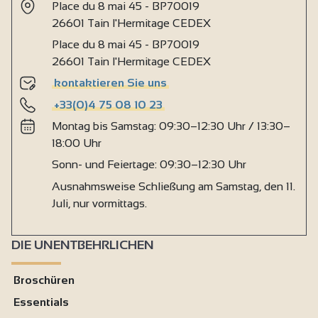
Place du 8 mai 45 - BP70019
26601 Tain l'Hermitage CEDEX
Place du 8 mai 45 - BP70019
26601 Tain l'Hermitage CEDEX
kontaktieren Sie uns
+33(0)4 75 08 10 23
Montag bis Samstag: 09:30–12:30 Uhr / 13:30–
18:00 Uhr
Sonn- und Feiertage: 09:30–12:30 Uhr
Ausnahmsweise Schließung am Samstag, den 11.
Juli, nur vormittags.
DIE UNENTBEHRLICHEN
Broschüren
Essentials