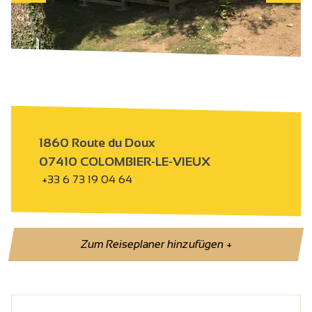
1860 Route du Doux
07410 COLOMBIER-LE-VIEUX
+33 6 73 19 04 64
Zum Reiseplaner hinzufügen
+