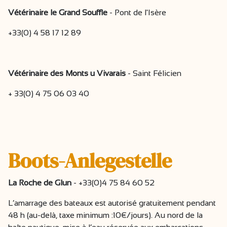
Vétérinaire le Grand Souffle
- Pont de l'Isère
+33(0) 4 58 17 12 89
Vétérinaire des Monts u Vivarais
- Saint Félicien
+ 33(0) 4 75 06 03 40
Boots-Anlegestelle
La Roche de Glun
- +33(0)4 75 84 60 52
L’amarrage des bateaux est autorisé gratuitement pendant
48 h (au-delà, taxe minimum :10€/jours). Au nord de la