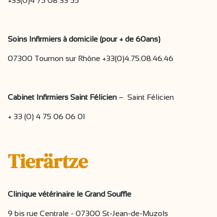
+33(0)4 75 08 33 55
Soins Infirmiers à domicile (pour + de 60ans)
07300 Tournon sur Rhône +33(0)4.75.08.46.46
Cabinet Infirmiers Saint Félicien
– Saint Félicien
+ 33 (0) 4 75 06 06 01
Tierärtze
Clinique vétérinaire le Grand Souffle
9 bis rue Centrale - 07300 St-Jean-de-Muzols