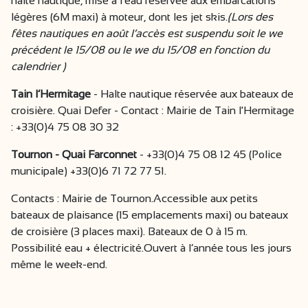
halte nautique, mise à l’eau réservée aux embarcations
légères (6M maxi) à moteur, dont les jet skis.
(Lors des
fêtes nautiques en août
l’accès est suspendu
soit le we
précédent le 15/08 ou le we du 15/08 en fonction du
calendrier )
Tain l’Hermitage
- Halte nautique réservée aux bateaux de
croisière. Quai Defer - Contact : Mairie de Tain l'Hermitage
: +33(0)4 75 08 30 32
Tournon - Quai Farconnet
- +33(0)4 75 08 12 45 (Police
municipale) +33(0)6 71 72 77 51.
Contacts : Mairie de Tournon.Accessible aux petits
bateaux de plaisance (15 emplacements maxi) ou bateaux
de croisière (3 places maxi). Bateaux de 0 à 15 m.
Possibilité eau + électricité.Ouvert à l’année tous les jours
même le week-end.