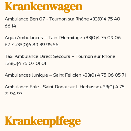
Krankenwagen
Ambulance Ben 07 - Tournon sur Rhône +33(0)4 75 40
66 14
Aqua Ambulances – Tain l’Hermitage +33(0)4 75 09 06
67 / +33(0)6 89 39 95 56
Taxi Ambulance Direct Secours – Tournon sur Rhône
+33(0)4 75 07 01 01
Ambulances Junique – Saint Félicien +33(0) 4 75 06 05 71
Ambulance Eole - Saint Donat sur L'Herbasse+ 33(0) 4 75
71 94 97
Krankenplfege