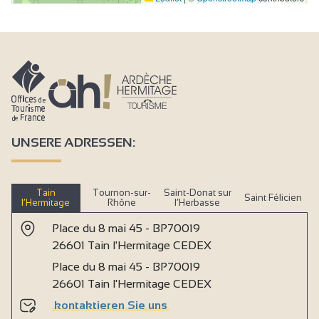
UNSERE ADRESSEN:
Tain
Tournon-sur-
Saint-Donat sur
Saint Félicien
l’Hermitage
Rhône
l’Herbasse
Place du 8 mai 45 - BP70019
26601 Tain l'Hermitage CEDEX
Place du 8 mai 45 - BP70019
26601 Tain l'Hermitage CEDEX
kontaktieren Sie uns