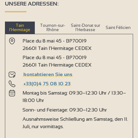
UNSERE ADRESSEN:
Tain
Tournon-sur-
Saint-Donat sur
Saint Félicien
l’Hermitage
Rhône
l’Herbasse
Place du 8 mai 45 - BP70019
26601 Tain l'Hermitage CEDEX
Place du 8 mai 45 - BP70019
26601 Tain l'Hermitage CEDEX
kontaktieren Sie uns
+33(0)4 75 08 10 23
Montag bis Samstag: 09:30–12:30 Uhr / 13:30–
18:00 Uhr
Sonn- und Feiertage: 09:30–12:30 Uhr
Ausnahmsweise Schließung am Samstag, den 11.
Juli, nur vormittags.