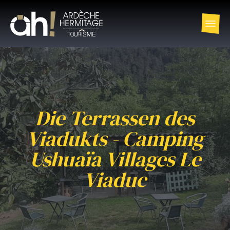
Die Terrassen des
Viadukts - Camping
Ushuaïa Villages Le
Viaduc