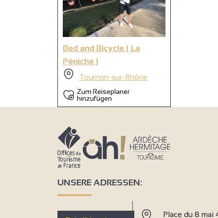
9
Bed and Bicycle ( La
Péniche )
Tournon-sur-Rhône
Zum Reiseplaner
hinzufügen
UNSERE ADRESSEN:
Place du 8 mai