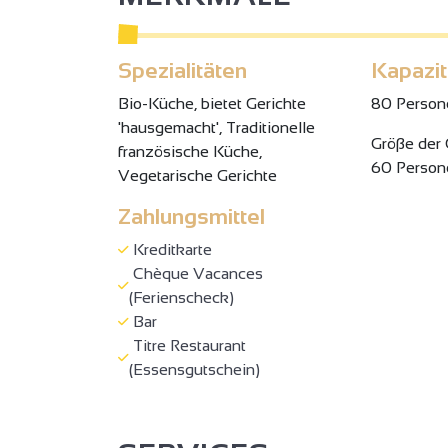
Spezialitäten
Kapazit
Bio-Küche, bietet Gerichte
80 Person
'hausgemacht', Traditionelle
Gröβe der
französische Küche,
60 Person
Vegetarische Gerichte
Zahlungsmittel
Kreditkarte
Chèque Vacances
(Ferienscheck)
Bar
Titre Restaurant
(Essensgutschein)