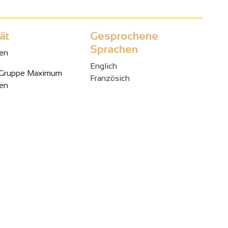
ät
Gesprochene
Sprachen
en
Englich
 Gruppe Maximum
Französich
en