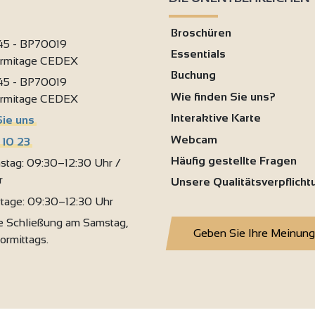
Broschüren
 45 - BP70019
Essentials
ermitage CEDEX
Buchung
 45 - BP70019
Wie finden Sie uns?
ermitage CEDEX
Interaktive Karte
Sie uns
Webcam
 10 23
Häufig gestellte Fragen
stag: 09:30–12:30 Uhr /
r
Unsere Qualitätsverpflich
rtage: 09:30–12:30 Uhr
 Schließung am Samstag,
Geben Sie Ihre Meinung
vormittags.