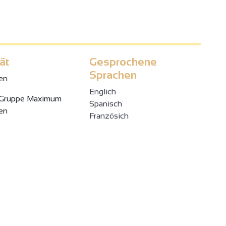
ät
Gesprochene
Sprachen
en
Englich
 Gruppe Maximum
Spanisch
en
Französich