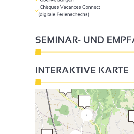
Chèques Vacances Connect
(digitale Ferienschecks)
SEMINAR- UND EMP
INTERAKTIVE KARTE
4