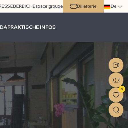
RESSEBEREICH
Espace groupe
Billetterie
De
DA
PRAKTISCHE INFOS
0