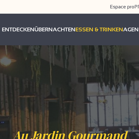
Espace pro
P
ENTDECKEN
ÜBERNACHTEN
ESSEN & TRINKEN
AGEN
Au Jardin Gourmand