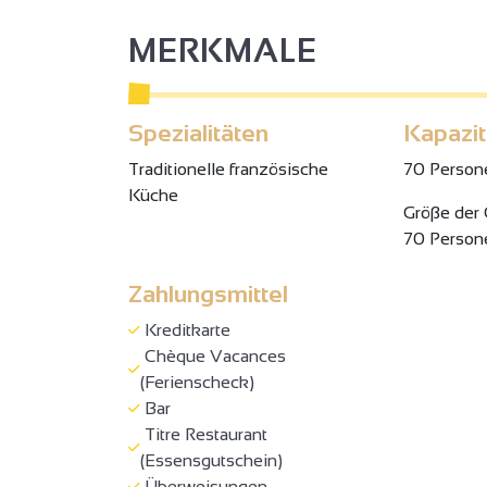
MERKMALE
Spezialitäten
Kapazit
Traditionelle französische
70 Person
Küche
Gröβe der
70 Person
Zahlungsmittel
Kreditkarte
Chèque Vacances
(Ferienscheck)
Bar
Titre Restaurant
(Essensgutschein)
Überweisungen