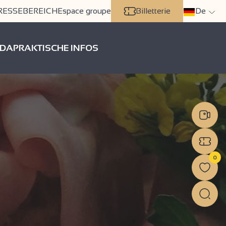
RESSEBEREICH
Espace groupe
Billetterie
De
DA
PRAKTISCHE INFOS
0