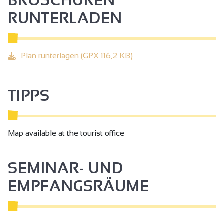
BROSCHÜREN
RUNTERLADEN
Plan runterlagen (GPX 116,2 KB)
TIPPS
Map available at the tourist office
SEMINAR- UND
EMPFANGSRÄUME