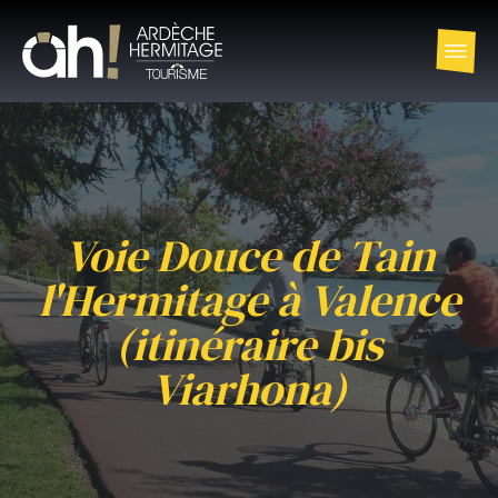
Voie Douce de Tain
l'Hermitage à Valence
(itinéraire bis
Viarhona)