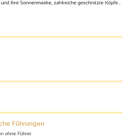
e und ihre Sonnenmaske, zahlreiche geschnitzte Köpfe...
iche Führungen
en ohne Führer