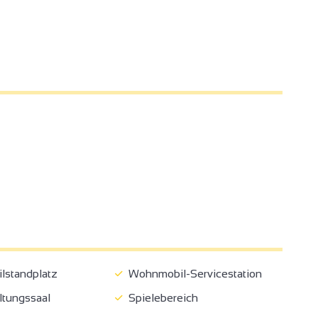
standplatz
Wohnmobil-Servicestation
tungssaal
Spielebereich