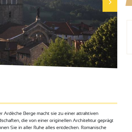
er Ardèche Berge macht sie zu einer attraktiven
haften, die von einer originellen Architektur geprägt
nen Sie in aller Ruhe alles entdecken. Romanische