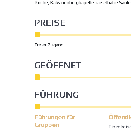
Kirche, Kalvarienbergkapelle, rätselhafte Säul
PREISE
Freier Zugang.
GEÖFFNET
FÜHRUNG
Führungen für
Öffentl
Gruppen
Einzelreis