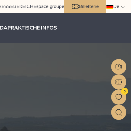
RESSEBEREICH
Espace groupe
Billetterie
De
DA
PRAKTISCHE INFOS
0