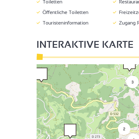
Toiletten
Restaura
Öffentliche Toiletten
Freizeitz
Touristeninformation
Zugang R
INTERAKTIVE KARTE
3
2