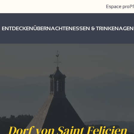
Espace pro
P
ENTDECKEN
ÜBERNACHTEN
ESSEN & TRINKEN
AGEN
Dorf von Saint Felicien