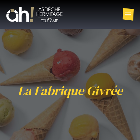
La Fabrique Givrée