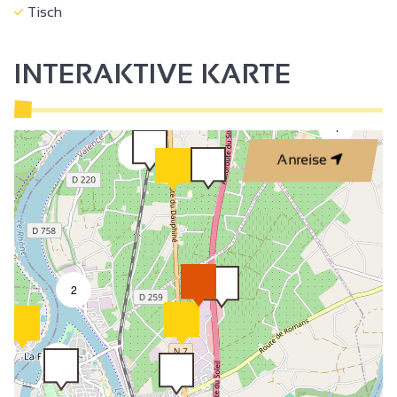
Tisch
INTERAKTIVE KARTE
4
2
Anreise
2
9