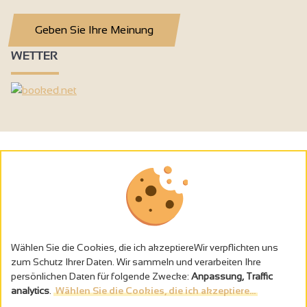
Geben Sie Ihre Meinung
WETTER
Wählen Sie die Cookies, die ich akzeptiereWir verpflichten uns
zum Schutz Ihrer Daten. Wir sammeln und verarbeiten Ihre
persönlichen Daten für folgende Zwecke:
Anpassung, Traffic
analytics
.
Wählen Sie die Cookies, die ich akzeptiere...
Alkoholmissbrauch ist gefährlich für die Gesundheit - trinken Sie in
Maβen