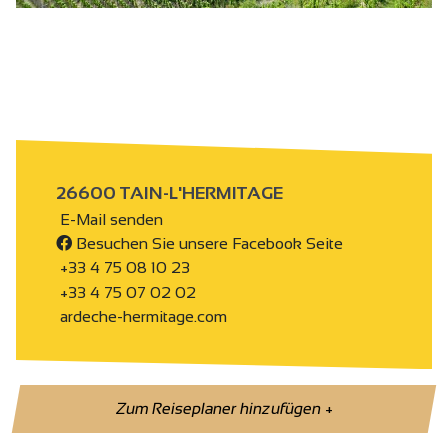
h
26600 TAIN-L'HERMITAGE
E-Mail senden
Besuchen Sie unsere Facebook Seite
+33 4 75 08 10 23
+33 4 75 07 02 02
ardeche-hermitage.com
Zum Reiseplaner hinzufügen
+