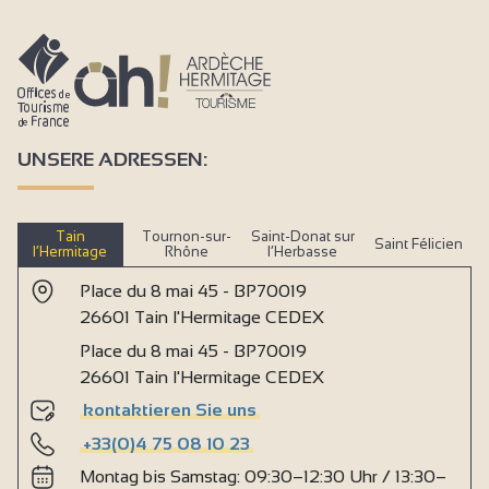
UNSERE ADRESSEN:
Tain
Tournon-sur-
Saint-Donat sur
Saint Félicien
l’Hermitage
Rhône
l’Herbasse
Place du 8 mai 45 - BP70019
26601 Tain l'Hermitage CEDEX
Place du 8 mai 45 - BP70019
26601 Tain l'Hermitage CEDEX
kontaktieren Sie uns
+33(0)4 75 08 10 23
Montag bis Samstag: 09:30–12:30 Uhr / 13:30–